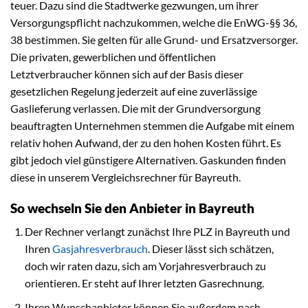
teuer. Dazu sind die Stadtwerke gezwungen, um ihrer
Versorgungspflicht nachzukommen, welche die EnWG-§§ 36,
38 bestimmen. Sie gelten für alle Grund- und Ersatzversorger.
Die privaten, gewerblichen und öffentlichen
Letztverbraucher können sich auf der Basis dieser
gesetzlichen Regelung jederzeit auf eine zuverlässige
Gaslieferung verlassen. Die mit der Grundversorgung
beauftragten Unternehmen stemmen die Aufgabe mit einem
relativ hohen Aufwand, der zu den hohen Kosten führt. Es
gibt jedoch viel günstigere Alternativen. Gaskunden finden
diese in unserem Vergleichsrechner für Bayreuth.
So wechseln Sie den Anbieter in Bayreuth
Der Rechner verlangt zunächst Ihre PLZ in Bayreuth und
Ihren
Gasjahresverbrauch
. Dieser lässt sich schätzen,
doch wir raten dazu, sich am Vorjahresverbrauch zu
orientieren. Er steht auf Ihrer letzten Gasrechnung.
Ihren Wunschanbieter können Sie außerdem nach