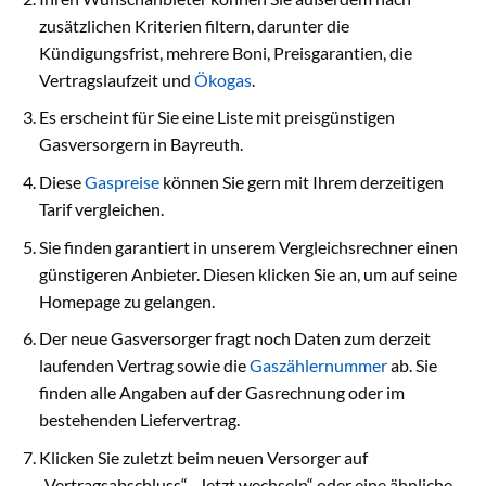
zusätzlichen Kriterien filtern, darunter die
Kündigungsfrist, mehrere Boni, Preisgarantien, die
Vertragslaufzeit und
Ökogas
.
Es erscheint für Sie eine Liste mit preisgünstigen
Gasversorgern in Bayreuth.
Diese
Gaspreise
können Sie gern mit Ihrem derzeitigen
Tarif vergleichen.
Sie finden garantiert in unserem Vergleichsrechner einen
günstigeren Anbieter. Diesen klicken Sie an, um auf seine
Homepage zu gelangen.
Der neue Gasversorger fragt noch Daten zum derzeit
laufenden Vertrag sowie die
Gaszählernummer
ab. Sie
finden alle Angaben auf der Gasrechnung oder im
bestehenden Liefervertrag.
Klicken Sie zuletzt beim neuen Versorger auf
„Vertragsabschluss“, „Jetzt wechseln“ oder eine ähnliche