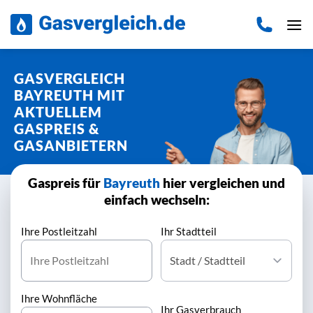
Zum
Inhalt
springen
GASVERGLEICH
BAYREUTH MIT
AKTUELLEM
GASPREIS &
GASANBIETERN
Gaspreis für
Bayreuth
hier vergleichen und
einfach wechseln:
Ihre Postleitzahl
Ihr Stadtteil
Ihre Wohnfläche
Ihr Gasverbrauch