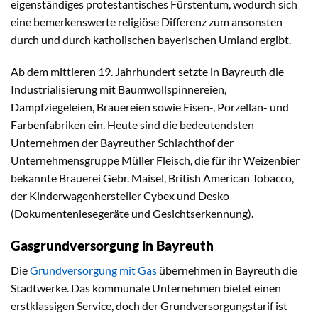
eigenständiges protestantisches Fürstentum, wodurch sich
eine bemerkenswerte religiöse Differenz zum ansonsten
durch und durch katholischen bayerischen Umland ergibt.
Ab dem mittleren 19. Jahrhundert setzte in Bayreuth die
Industrialisierung mit Baumwollspinnereien,
Dampfziegeleien, Brauereien sowie Eisen-, Porzellan- und
Farbenfabriken ein. Heute sind die bedeutendsten
Unternehmen der Bayreuther Schlachthof der
Unternehmensgruppe Müller Fleisch, die für ihr Weizenbier
bekannte Brauerei Gebr. Maisel, British American Tobacco,
der Kinderwagenhersteller Cybex und Desko
(Dokumentenlesegeräte und Gesichtserkennung).
Gasgrundversorgung in Bayreuth
Die
Grundversorgung mit Gas
übernehmen in Bayreuth die
Stadtwerke. Das kommunale Unternehmen bietet einen
erstklassigen Service, doch der Grundversorgungstarif ist