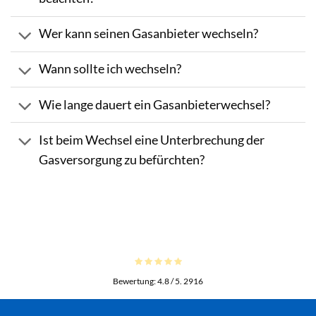
Wer kann seinen Gasanbieter wechseln?
Wann sollte ich wechseln?
Wie lange dauert ein Gasanbieterwechsel?
Ist beim Wechsel eine Unterbrechung der
Gasversorgung zu befürchten?
Bewertung:
4.8
/ 5.
2916