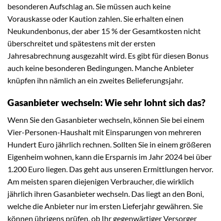
besonderen Aufschlag an. Sie müssen auch keine
Vorauskasse oder Kaution zahlen. Sie erhalten einen
Neukundenbonus, der aber 15 % der Gesamtkosten nicht
überschreitet und spätestens mit der ersten
Jahresabrechnung ausgezahlt wird. Es gibt für diesen Bonus
auch keine besonderen Bedingungen. Manche Anbieter
knüpfen ihn nämlich an ein zweites Belieferungsjahr.
Gasanbieter wechseln: Wie sehr lohnt sich das?
Wenn Sie den Gasanbieter wechseln, können Sie bei einem
Vier-Personen-Haushalt mit Einsparungen von mehreren
Hundert Euro jährlich rechnen. Sollten Sie in einem größeren
Eigenheim wohnen, kann die Ersparnis im Jahr 2024 bei über
1.200 Euro liegen. Das geht aus unseren Ermittlungen hervor.
Am meisten sparen diejenigen Verbraucher, die wirklich
jährlich ihren Gasanbieter wechseln. Das liegt an den Boni,
welche die Anbieter nur im ersten Lieferjahr gewähren. Sie
können übrigens prüfen, ob Ihr gegenwärtiger Versorger