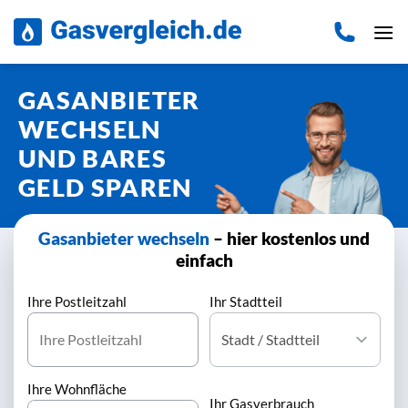
Zum
Inhalt
springen
GASANBIETER
WECHSELN
UND BARES
GELD SPAREN
Gasanbieter wechseln
– hier kostenlos und
einfach
Ihre Postleitzahl
Ihr Stadtteil
Ihre Wohnfläche
Ihr Gasverbrauch