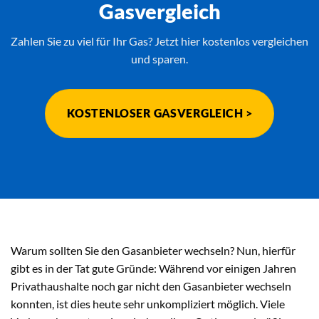
Gasvergleich
Zahlen Sie zu viel für Ihr Gas? Jetzt hier kostenlos vergleichen
und sparen.
KOSTENLOSER GASVERGLEICH >
Warum sollten Sie den Gasanbieter wechseln? Nun, hierfür
gibt es in der Tat gute Gründe: Während vor einigen Jahren
Privathaushalte noch gar nicht den Gasanbieter wechseln
konnten, ist dies heute sehr unkompliziert möglich. Viele