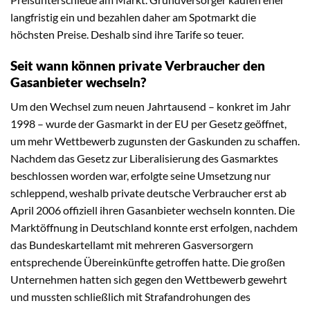
langfristig ein und bezahlen daher am Spotmarkt die
höchsten Preise. Deshalb sind ihre Tarife so teuer.
Seit wann können private Verbraucher den
Gasanbieter wechseln?
Um den Wechsel zum neuen Jahrtausend – konkret im Jahr
1998 – wurde der Gasmarkt in der EU per Gesetz geöffnet,
um mehr Wettbewerb zugunsten der Gaskunden zu schaffen.
Nachdem das Gesetz zur Liberalisierung des Gasmarktes
beschlossen worden war, erfolgte seine Umsetzung nur
schleppend, weshalb private deutsche Verbraucher erst ab
April 2006 offiziell ihren Gasanbieter wechseln konnten. Die
Marktöffnung in Deutschland konnte erst erfolgen, nachdem
das Bundeskartellamt mit mehreren Gasversorgern
entsprechende Übereinkünfte getroffen hatte. Die großen
Unternehmen hatten sich gegen den Wettbewerb gewehrt
und mussten schließlich mit Strafandrohungen des