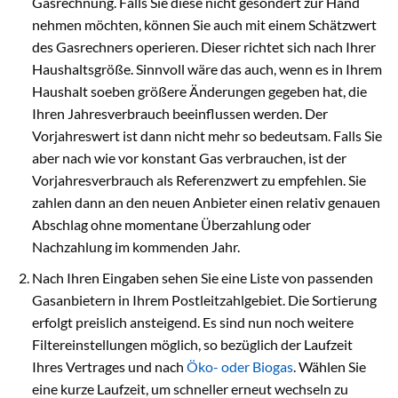
Gasrechnung. Falls Sie diese nicht gesondert zur Hand
nehmen möchten, können Sie auch mit einem Schätzwert
des Gasrechners operieren. Dieser richtet sich nach Ihrer
Haushaltsgröße. Sinnvoll wäre das auch, wenn es in Ihrem
Haushalt soeben größere Änderungen gegeben hat, die
Ihren Jahresverbrauch beeinflussen werden. Der
Vorjahreswert ist dann nicht mehr so bedeutsam. Falls Sie
aber nach wie vor konstant Gas verbrauchen, ist der
Vorjahresverbrauch als Referenzwert zu empfehlen. Sie
zahlen dann an den neuen Anbieter einen relativ genauen
Abschlag ohne momentane Überzahlung oder
Nachzahlung im kommenden Jahr.
Nach Ihren Eingaben sehen Sie eine Liste von passenden
Gasanbietern in Ihrem Postleitzahlgebiet. Die Sortierung
erfolgt preislich ansteigend. Es sind nun noch weitere
Filtereinstellungen möglich, so bezüglich der Laufzeit
Ihres Vertrages und nach
Öko- oder Biogas
. Wählen Sie
eine kurze Laufzeit, um schneller erneut wechseln zu