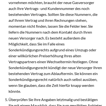
vornehmen möchten, braucht der neue Gasversorger
auch Ihre Vertrags- und Kundennummer des noch
bestehenden Vertrages. Sollten Sie diese Nummern, die
auf Ihrem Vertrag und ihren Rechnungen stehen,
momentan nicht finden, lassen Sie die Felder leer. Sie
liefern die Nummern nach dem Kontakt durch Ihren
neuen Versorger nach. Es besteht außerdem die
Möglichkeit, dass Sie im Falle eines
Sonderkündigungsrechts aufgrund eines Umzugs oder
einer willkürlichen Preiserhöhung Ihres alten
Vertragspartners einen Wechseltermin festlegen. Ohne
Sonderkündigungsrecht kündigt der neue Versorger Ihren
bestehenden Vertrag zum Ablauftermin. Sie können ein
Sonderkündigungsrecht natürlich auch selbst ausüben,
wenn Sie glauben, dass die Zeit hierfür knapp werden
könnte.
Überprüfen Sie Ihre Angaben letztmalig und bestätigen
Sie mit einem Mausklick, dass Sie zum gewählten Anbieter