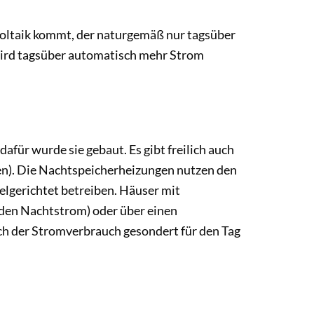
voltaik kommt, der naturgemäß nur tagsüber
 wird tagsüber automatisch mehr Strom
für wurde sie gebaut. Es gibt freilich auch
ten). Die Nachtspeicherheizungen nutzen den
elgerichtet betreiben. Häuser mit
r den Nachtstrom) oder über einen
ich der Stromverbrauch gesondert für den Tag