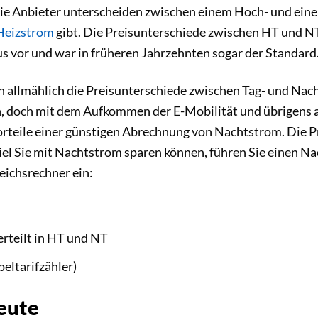
Die Anbieter unterscheiden zwischen einem Hoch- und eine
Heizstrom
gibt. Die Preisunterschiede zwischen HT und N
us vor und war in früheren Jahrzehnten sogar der Standard
ch allmählich die Preisunterschiede zwischen Tag- und Nac
, doch mit dem Aufkommen der E-Mobilität und übrigen
orteile einer günstigen Abrechnung von Nachtstrom. Die Pr
el Sie mit Nachtstrom sparen können, führen Sie einen Na
eichsrechner ein:
erteilt in HT und NT
peltarifzähler)
eute