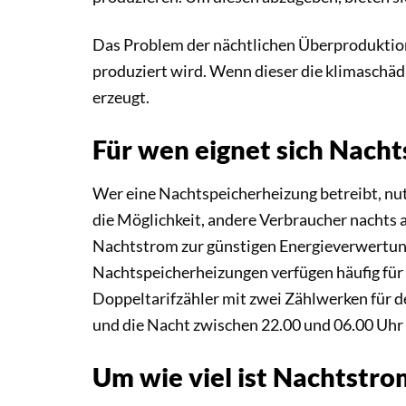
Das Problem der nächtlichen Überproduktion
produziert wird. Wenn dieser die klimaschäd
erzeugt.
Für wen eignet sich Nach
Wer eine Nachtspeicherheizung betreibt, nutz
die Möglichkeit, andere Verbraucher nachts 
Nachtstrom zur günstigen Energieverwertung.
Nachtspeicherheizungen verfügen häufig für 
Doppeltarifzähler mit zwei Zählwerken für d
und die Nacht zwischen 22.00 und 06.00 Uhr 
Um wie viel ist Nachtstro