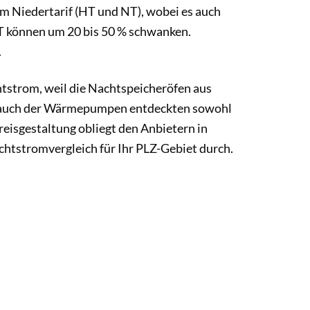
m Niedertarif (HT und NT), wobei es auch
T können um 20 bis 50 % schwanken.
.
htstrom, weil die Nachtspeicheröfen aus
s auch der Wärmepumpen entdeckten sowohl
eisgestaltung obliegt den Anbietern in
chtstromvergleich für Ihr PLZ-Gebiet durch.