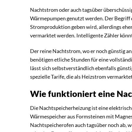
Nachtstrom oder auch tagsüber überschüssig
Wärmepumpen genutzt werden. Der Begriff de
Stromproduktion geben wird, allerdings eher
vermarktet werden. Intelligente Zähler könn
Der reine Nachtstrom, wo er noch günstig an
benötigen etliche Stunden für eine vollstän
lässt sich selbstverständlich ebenfalls güns
spezielle Tarife, die als Heizstrom vermarkte
Wie funktioniert eine Na
Die Nachtspeicherheizung ist eine elektrische
Wärmespeicher aus Formsteinen mit Magnesi
Nachtspeicherofen auch tagsüber noch ab, wob