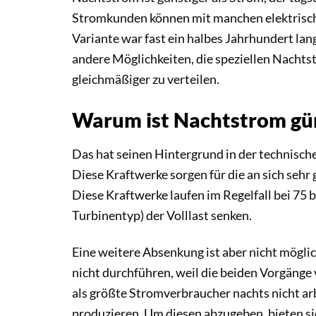
Stromkunden können mit manchen elektrisch
Variante war fast ein halbes Jahrhundert lan
andere Möglichkeiten, die speziellen Nachtst
gleichmäßiger zu verteilen.
Warum ist Nachtstrom gü
Das hat seinen Hintergrund in der technisch
Diese Kraftwerke sorgen für die an sich seh
Diese Kraftwerke laufen im Regelfall bei 75 
Turbinentyp) der Volllast senken.
Eine weitere Absenkung ist aber nicht möglic
nicht durchführen, weil die beiden Vorgänge 
als größte Stromverbraucher nachts nicht ar
produzieren. Um diesen abzugeben, bieten sie