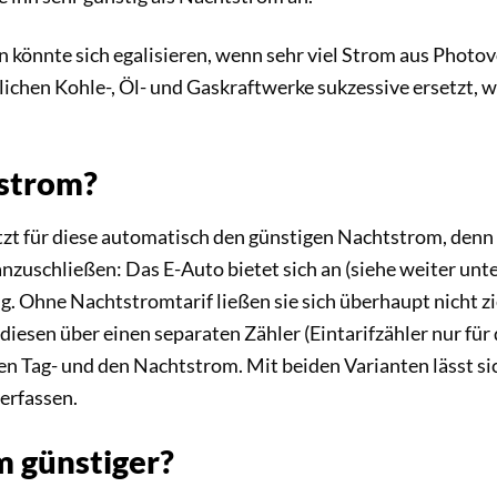
 könnte sich egalisieren, wenn sehr viel Strom aus Photo
lichen Kohle-, Öl- und Gaskraftwerke sukzessive ersetzt,
tstrom?
t für diese automatisch den günstigen Nachtstrom, denn da
anzuschließen: Das E-Auto bietet sich an (siehe weiter un
 Ohne Nachtstromtarif ließen sie sich überhaupt nicht zi
diesen über einen separaten Zähler (Eintarifzähler nur fü
en Tag- und den Nachtstrom. Mit beiden Varianten lässt s
erfassen.
m günstiger?