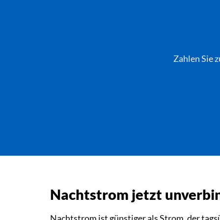
Zahlen Sie z
Nachtstrom jetzt unverbin
Nachtstrom ist günstiger als Strom, der tags