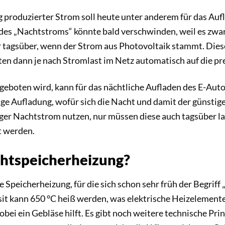
 produzierter Strom soll heute unter anderem für das Auf
s „Nachtstroms“ könnte bald verschwinden, weil es zwar 
 tagsüber, wenn der Strom aus Photovoltaik stammt. Diese
ten dann je nach Stromlast im Netz automatisch auf die pr
geboten wird, kann für das nächtliche Aufladen des E-Auto
dige Aufladung, wofür sich die Nacht und damit der günsti
tiger Nachtstrom nutzen, nur müssen diese auch tagsüber l
t werden.
chtspeicherheizung?
 Speicherheizung, für die sich schon sehr früh der Begriff
t kann 650 °C heiß werden, was elektrische Heizelemente
ei ein Gebläse hilft. Es gibt noch weitere technische Pri