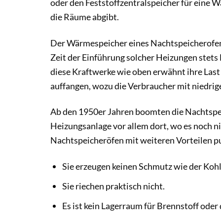
oder den Feststoffzentralspeicher für eine 
die Räume abgibt.
Der Wärmespeicher eines Nachtspeicherofens
Zeit der Einführung solcher Heizungen stets
diese Kraftwerke wie oben erwähnt ihre Last
auffangen, wozu die Verbraucher mit niedrig
Ab den 1950er Jahren boomten die Nachtspei
Heizungsanlage vor allem dort, wo es noch ni
Nachtspeicheröfen mit weiteren Vorteilen p
Sie erzeugen keinen Schmutz wie der Koh
Sie riechen praktisch nicht.
Es ist kein Lagerraum für Brennstoff oder 