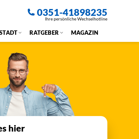
0351-41898235
Ihre persönliche Wechselhotline
 STADT
RATGEBER
MAGAZIN
es hier