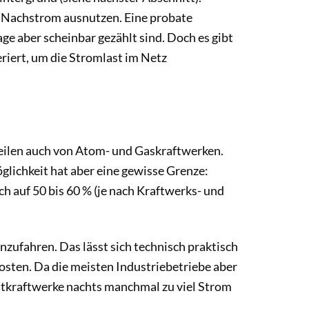
 Nachstrom ausnutzen. Eine probate
ge aber scheinbar gezählt sind. Doch es gibt
riert, um die Stromlast im Netz
Teilen auch von Atom- und Gaskraftwerken.
glichkeit hat aber eine gewisse Grenze:
ch auf 50 bis 60 % (je nach Kraftwerks- und
nzufahren. Das lässt sich technisch praktisch
osten. Da die meisten Industriebetriebe aber
astkraftwerke nachts manchmal zu viel Strom