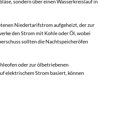
läse, sondern über einen Wasserkreislauf in
enen Niedertarifstrom aufgeheizt, der zur
werke den Strom mit Kohle oder Öl, wobei
berschuss sollten die Nachtspeicheröfen
hleofen oder zur ölbetriebenen
auf elektrischem Strom basiert, können