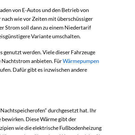
laden von E-Autos und den Betrieb von
nach wie vor Zeiten mit überschüssiger
r Strom soll dann zu einem Niedertarif
eisgünstigere Variante umschalten.
s genutzt werden. Viele dieser Fahrzeuge
ge Nachtstrom anbieten. Für
Wärmepumpen
aufen. Dafür gibt es inzwischen andere
 „Nachtspeicherofen“ durchgesetzt hat. Ihr
 bewirken. Diese Wärme gibt der
nzipien wie die elektrische Fußbodenheizung