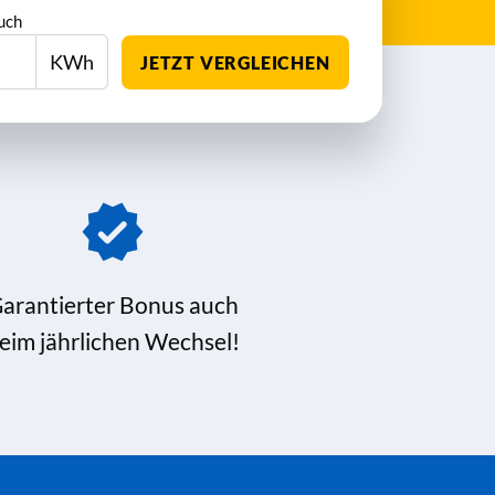
uch
KWh
JETZT VERGLEICHEN
arantierter Bonus auch
eim jährlichen Wechsel!