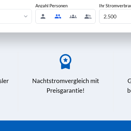
Anzahl Personen
Ihr Stromverbra
sler
Nachtstromvergleich mit
G
Preisgarantie!
b