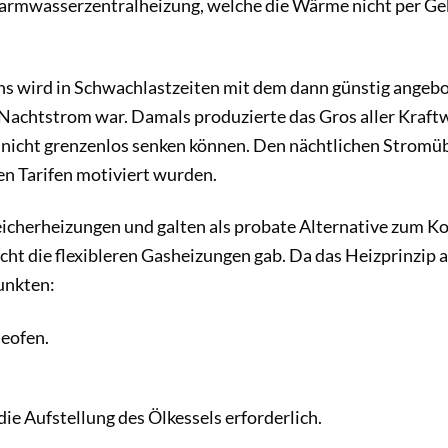
Warmwasserzentralheizung, welche die Wärme nicht per Geb
 wird in Schwachlastzeiten mit dem dann günstig angebot
 Nachtstrom war. Damals produzierte das Gros aller Kraft
 nicht grenzenlos senken können. Den nächtlichen Stromü
en Tarifen motiviert wurden.
cherheizungen und galten als probate Alternative zum Ko
cht die flexibleren Gasheizungen gab. Da das Heizprinzip 
unkten:
leofen.
die Aufstellung des Ölkessels erforderlich.