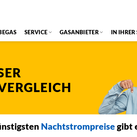
BEGAS
SERVICE
GASANBIETER
IN IHRER
SER
VERGLEICH
ünstigsten
Nachtstrompreise
gibt 