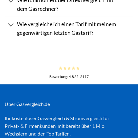
Wie funktioniert der Direktvergleich mit
dem Gasrechner?
Wie vergleiche ich einen Tarif mit meinem
gegenwärtigen letzten Gastarif?
Bewertung:
4.8
/ 5.
2117
Über Gasvergleich.de
Ihr kostenloser
Gasvergleich
&
Stromvergleich
für
Privat- & Firmenkunden mit bereits über 1 Mio.
Wechslern und den Top Tarifen.