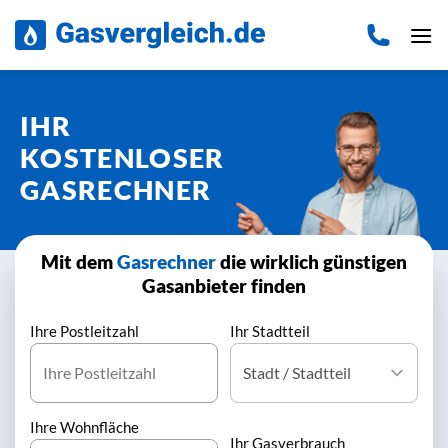
Zum
Inhalt
springen
IHR
KOSTENLOSER
GASRECHNER
Mit dem
Gasrechner
die wirklich günstigen
Gasanbieter finden
Ihre Postleitzahl
Ihr Stadtteil
Ihre Wohnfläche
Ihr Gasverbrauch