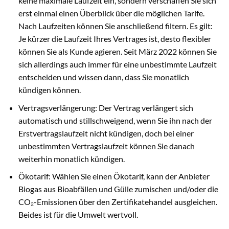
keine maximale Laufzeit ein, sondern verschaffen Sie sich
erst einmal einen Überblick über die möglichen Tarife.
Nach Laufzeiten können Sie anschließend filtern. Es gilt:
Je kürzer die Laufzeit Ihres Vertrages ist, desto flexibler
können Sie als Kunde agieren. Seit März 2022 können Sie
sich allerdings auch immer für eine unbestimmte Laufzeit
entscheiden und wissen dann, dass Sie monatlich
kündigen können.
Vertragsverlängerung: Der Vertrag verlängert sich
automatisch und stillschweigend, wenn Sie ihn nach der
Erstvertragslaufzeit nicht kündigen, doch bei einer
unbestimmten Vertragslaufzeit können Sie danach
weiterhin monatlich kündigen.
Ökotarif: Wählen Sie einen Ökotarif, kann der Anbieter
Biogas aus Bioabfällen und Gülle zumischen und/oder die
CO₂-Emissionen über den Zertifikatehandel ausgleichen.
Beides ist für die Umwelt wertvoll.