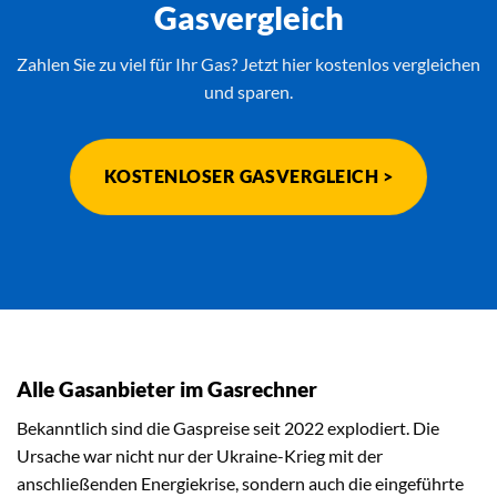
Gasvergleich
Zahlen Sie zu viel für Ihr Gas? Jetzt hier kostenlos vergleichen
und sparen.
KOSTENLOSER GASVERGLEICH >
Alle Gasanbieter im Gasrechner
Bekanntlich sind die Gaspreise seit 2022 explodiert. Die
Ursache war nicht nur der Ukraine-Krieg mit der
anschließenden Energiekrise, sondern auch die eingeführte