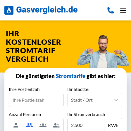
Zum
Inhalt
springen
IHR
KOSTENLOSER
STROMTARIF
VERGLEICH
Die günstigsten
Stromtarife
gibt es hier:
Ihre Postleitzahl
Ihr Stadtteil
Anzahl Personen
Ihr Stromverbrauch
KWh