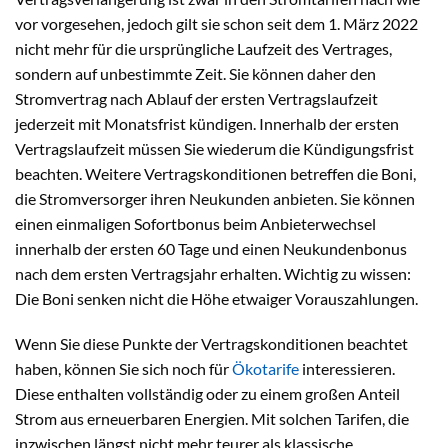
vor vorgesehen, jedoch gilt sie schon seit dem 1. März 2022
nicht mehr für die ursprüngliche Laufzeit des Vertrages,
sondern auf unbestimmte Zeit. Sie können daher den
Stromvertrag nach Ablauf der ersten Vertragslaufzeit
jederzeit mit Monatsfrist kündigen. Innerhalb der ersten
Vertragslaufzeit müssen Sie wiederum die Kündigungsfrist
beachten. Weitere Vertragskonditionen betreffen die Boni,
die Stromversorger ihren Neukunden anbieten. Sie können
einen einmaligen Sofortbonus beim Anbieterwechsel
innerhalb der ersten 60 Tage und einen Neukundenbonus
nach dem ersten Vertragsjahr erhalten. Wichtig zu wissen:
Die Boni senken nicht die Höhe etwaiger Vorauszahlungen.
Wenn Sie diese Punkte der Vertragskonditionen beachtet
haben, können Sie sich noch für
Ökotarife
interessieren.
Diese enthalten vollständig oder zu einem großen Anteil
Strom aus erneuerbaren Energien. Mit solchen Tarifen, die
inzwischen längst nicht mehr teurer als klassische