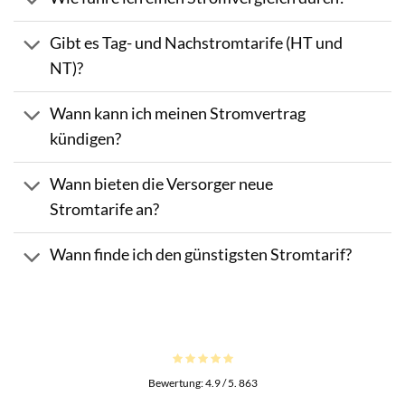
Gibt es Tag- und Nachstromtarife (HT und
NT)?
Wann kann ich meinen Stromvertrag
kündigen?
Wann bieten die Versorger neue
Stromtarife an?
Wann finde ich den günstigsten Stromtarif?
Bewertung:
4.9
/ 5.
863