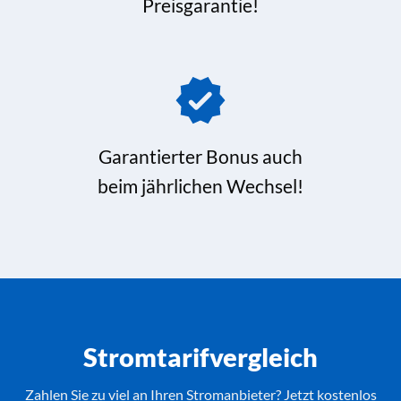
Preisgarantie!
Garantierter Bonus auch
beim jährlichen Wechsel!
Stromtarifvergleich
Zahlen Sie zu viel an Ihren Stromanbieter? Jetzt kostenlos