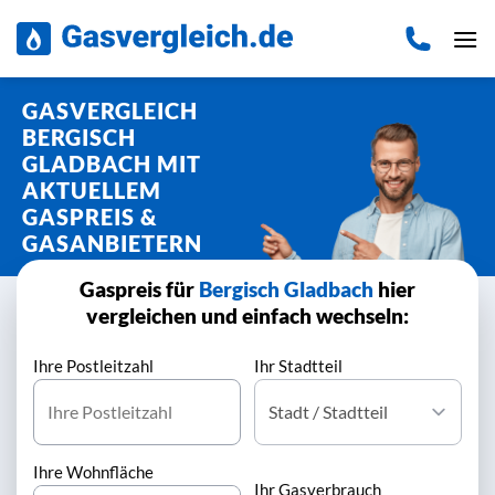
Zum
Inhalt
springen
GASVERGLEICH
BERGISCH
GLADBACH MIT
AKTUELLEM
GASPREIS &
GASANBIETERN
Gaspreis für
Bergisch Gladbach
hier
vergleichen und einfach wechseln:
Ihre Postleitzahl
Ihr Stadtteil
Ihre Wohnfläche
Ihr Gasverbrauch