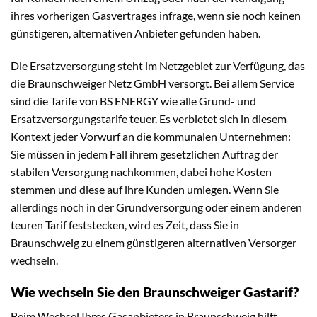
ihres vorherigen Gasvertrages infrage, wenn sie noch keinen
günstigeren, alternativen Anbieter gefunden haben.
Die Ersatzversorgung steht im Netzgebiet zur Verfügung, das
die Braunschweiger Netz GmbH versorgt. Bei allem Service
sind die Tarife von BS ENERGY wie alle Grund- und
Ersatzversorgungstarife teuer. Es verbietet sich in diesem
Kontext jeder Vorwurf an die kommunalen Unternehmen:
Sie müssen in jedem Fall ihrem gesetzlichen Auftrag der
stabilen Versorgung nachkommen, dabei hohe Kosten
stemmen und diese auf ihre Kunden umlegen. Wenn Sie
allerdings noch in der Grundversorgung oder einem anderen
teuren Tarif feststecken, wird es Zeit, dass Sie in
Braunschweig zu einem günstigeren alternativen Versorger
wechseln.
Wie wechseln Sie den Braunschweiger Gastarif?
Beim Wechsel Ihres Gasanbieters in Braunschweig hilft