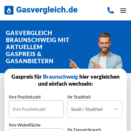
Zum
Inhalt
springen
GASVERGLEICH
BRAUNSCHWEIG MIT
AKTUELLEM
GASPREIS &
GASANBIETERN
Gaspreis für
Braunschweig
hier vergleichen
und einfach wechseln:
Ihre Postleitzahl
Ihr Stadtteil
Ihre Wohnfläche
Ihr Gasverbrauch