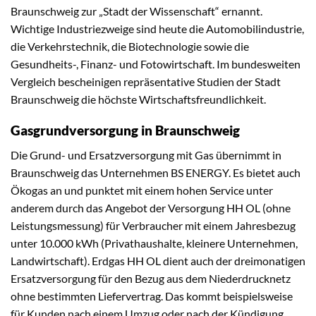
Braunschweig zur „Stadt der Wissenschaft“ ernannt.
Wichtige Industriezweige sind heute die Automobilindustrie,
die Verkehrstechnik, die Biotechnologie sowie die
Gesundheits-, Finanz- und Fotowirtschaft. Im bundesweiten
Vergleich bescheinigen repräsentative Studien der Stadt
Braunschweig die höchste Wirtschaftsfreundlichkeit.
Gasgrundversorgung in Braunschweig
Die Grund- und Ersatzversorgung mit Gas übernimmt in
Braunschweig das Unternehmen BS ENERGY. Es bietet auch
Ökogas an und punktet mit einem hohen Service unter
anderem durch das Angebot der Versorgung HH OL (ohne
Leistungsmessung) für Verbraucher mit einem Jahresbezug
unter 10.000 kWh (Privathaushalte, kleinere Unternehmen,
Landwirtschaft). Erdgas HH OL dient auch der dreimonatigen
Ersatzversorgung für den Bezug aus dem Niederdrucknetz
ohne bestimmten Liefervertrag. Das kommt beispielsweise
für Kunden nach einem Umzug oder nach der Kündigung