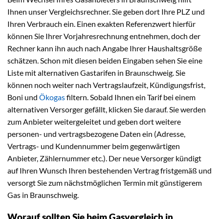
Ihnen unser Vergleichsrechner. Sie geben dort Ihre PLZ und
Ihren Verbrauch ein. Einen exakten Referenzwert hierfür
können Sie Ihrer Vorjahresrechnung entnehmen, doch der
Rechner kann ihn auch nach Angabe Ihrer Haushaltsgröße
schätzen. Schon mit diesen beiden Eingaben sehen Sie eine
Liste mit alternativen Gastarifen in Braunschweig. Sie
können noch weiter nach Vertragslaufzeit, Kündigungsfrist,
Boni und
Ökogas
filtern. Sobald Ihnen ein Tarif bei einem
alternativen Versorger gefällt, klicken Sie darauf. Sie werden
zum Anbieter weitergeleitet und geben dort weitere
personen- und vertragsbezogene Daten ein (Adresse,
Vertrags- und Kundennummer beim gegenwärtigen
Anbieter, Zählernummer etc.). Der neue Versorger kündigt
auf Ihren Wunsch Ihren bestehenden Vertrag fristgemäß und
versorgt Sie zum nächstmöglichen Termin mit günstigerem
Gas in Braunschweig.
Worauf sollten Sie beim Gasvergleich in