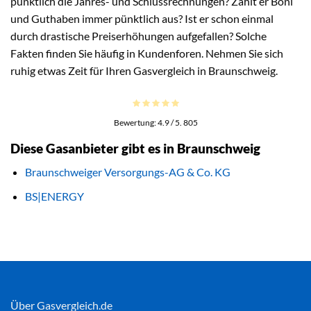
pünktlich die Jahres- und Schlussrechnungen? Zahlt er Boni
und Guthaben immer pünktlich aus? Ist er schon einmal
durch drastische Preiserhöhungen aufgefallen? Solche
Fakten finden Sie häufig in Kundenforen. Nehmen Sie sich
ruhig etwas Zeit für Ihren Gasvergleich in Braunschweig.
Bewertung:
4.9
/ 5.
805
Diese Gasanbieter gibt es in Braunschweig
Braunschweiger Versorgungs-AG & Co. KG
BS|ENERGY
Über Gasvergleich.de