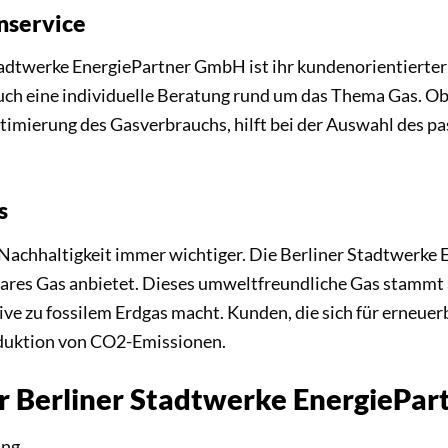
nservice
adtwerke EnergiePartner GmbH ist ihr kundenorientierter
auch eine individuelle Beratung rund um das Thema Gas. O
timierung des Gasverbrauchs, hilft bei der Auswahl des pa
s
Nachhaltigkeit immer wichtiger. Die Berliner Stadtwerke
ares Gas anbietet. Dieses umweltfreundliche Gas stammt
tive zu fossilem Erdgas macht. Kunden, die sich für erneuer
eduktion von CO2-Emissionen.
der Berliner Stadtwerke EnergiePa
ung