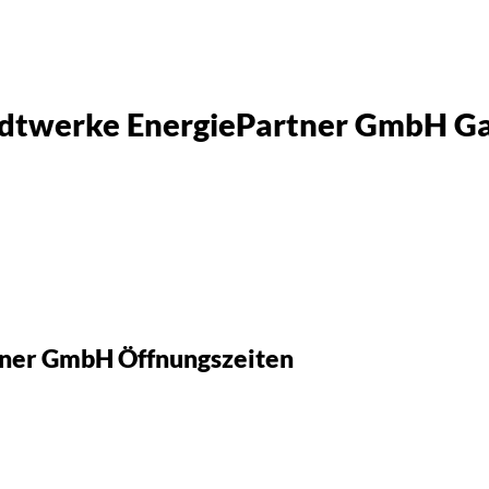
tadtwerke EnergiePartner GmbH Ga
tner GmbH Öffnungszeiten