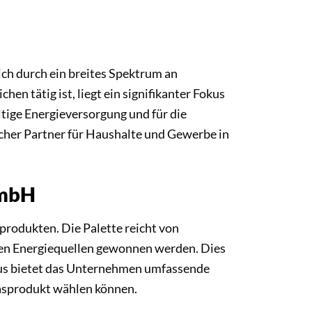
ich durch ein breites Spektrum an
 tätig ist, liegt ein signifikanter Fokus
tige Energieversorgung und für die
icher Partner für Haushalte und Gewerbe in
GmbH
rodukten. Die Palette reicht von
ren Energiequellen gewonnen werden. Dies
aus bietet das Unternehmen umfassende
Gasprodukt wählen können.