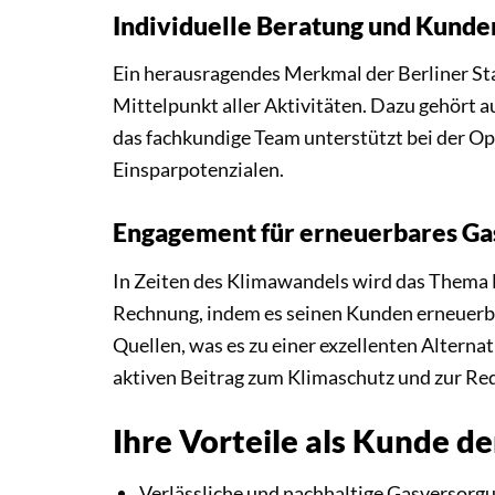
Individuelle Beratung und Kunde
Ein herausragendes Merkmal der Berliner St
Mittelpunkt aller Aktivitäten. Dazu gehört 
das fachkundige Team unterstützt bei der Op
Einsparpotenzialen.
Engagement für erneuerbares Ga
In Zeiten des Klimawandels wird das Thema 
Rechnung, indem es seinen Kunden erneuerb
Quellen, was es zu einer exzellenten Alterna
aktiven Beitrag zum Klimaschutz und zur R
Ihre Vorteile als Kunde 
Verlässliche und nachhaltige Gasversorg