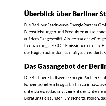
Überblick über Berliner 
Die Berliner Stadtwerke EnergiePartner GmbH
Dienstleistungen und Produkten auszeichnet.
auf dem Gasgeschäft. Als vertrauenswürdiger
Reduzierung der CO2-Emissionen ein. Die Ber
der Region auf, indem es maßgeschneiderte 
Das Gasangebot der Berl
Die Berliner Stadtwerke EnergiePartner Gmb
konventionellem Erdgas bis hin zu innovati
unterstreicht das Engagement des Unterneh
Beratungsleistungen, um sicherzustellen, d