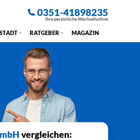
0351-41898235
Ihre persönliche Wechselhotline
 STADT
RATGEBER
MAGAZIN
 GmbH
vergleichen: