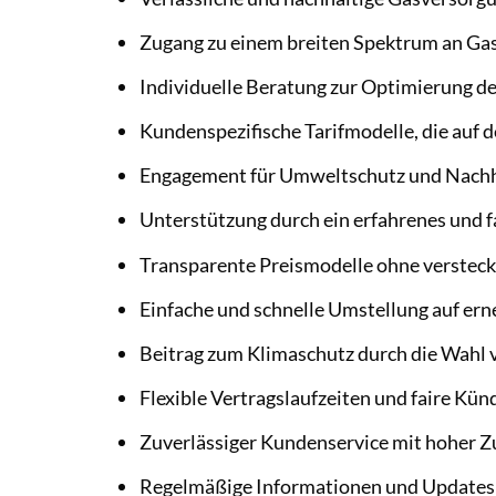
Zugang zu einem breiten Spektrum an Ga
Individuelle Beratung zur Optimierung d
Kundenspezifische Tarifmodelle, die auf d
Engagement für Umweltschutz und Nachh
Unterstützung durch ein erfahrenes und 
Transparente Preismodelle ohne verstec
Einfache und schnelle Umstellung auf er
Beitrag zum Klimaschutz durch die Wahl
Flexible Vertragslaufzeiten und faire Kün
Zuverlässiger Kundenservice mit hoher Z
Regelmäßige Informationen und Updates 