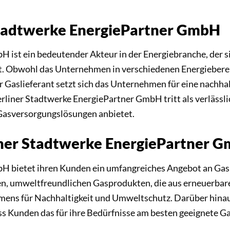
Stadtwerke EnergiePartner GmbH
 ist ein bedeutender Akteur in der Energiebranche, der s
 Obwohl das Unternehmen in verschiedenen Energiebereichen
 Gaslieferant setzt sich das Unternehmen für eine nachhal
liner Stadtwerke EnergiePartner GmbH tritt als verlässl
Gasversorgungslösungen anbietet.
iner Stadtwerke EnergiePartner 
H bietet ihren Kunden ein umfangreiches Angebot an Gasp
ven, umweltfreundlichen Gasprodukten, die aus erneuerba
mens für Nachhaltigkeit und Umweltschutz. Darüber hin
ass Kunden das für ihre Bedürfnisse am besten geeignete 