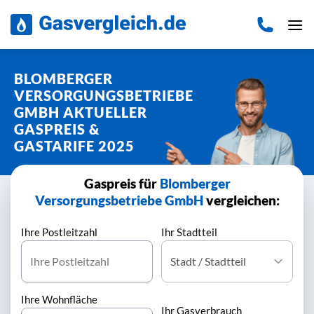
Zum
Inhalt
springen
BLOMBERGER
VERSORGUNGSBETRIEBE
GMBH AKTUELLER
GASPREIS &
GASTARIFE 2025
Gaspreis für
Blomberger
Versorgungsbetriebe GmbH
vergleichen:
Ihre Postleitzahl
Ihr Stadtteil
Ihre Wohnfläche
Ihr Gasverbrauch