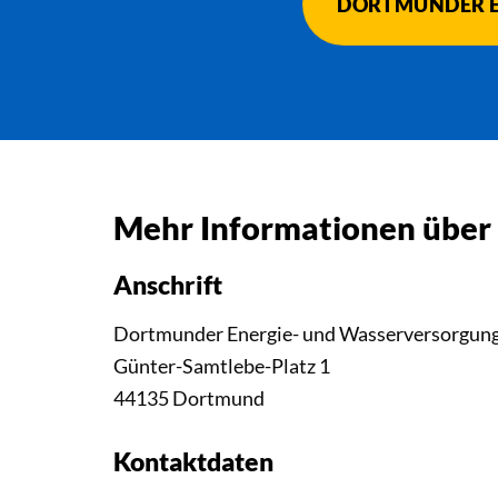
DORTMUNDER E
Mehr Informationen über
Anschrift
Dortmunder Energie- und Wasserversorgu
Günter-Samtlebe-Platz 1
44135 Dortmund
Kontaktdaten