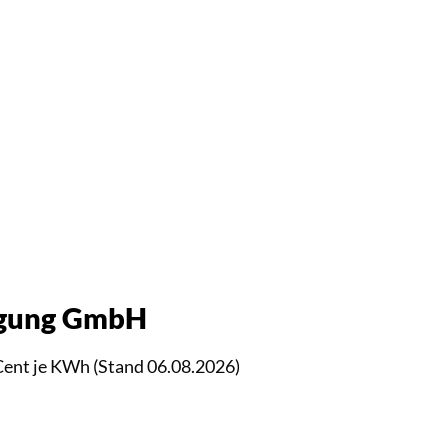
rgung GmbH
Cent je KWh (Stand 06.08.2026)