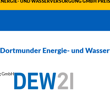
NERGIE- UND WASSERVERSORGUNG GMBH PREIS
Dortmunder Energie- und Wasse
ng GmbH