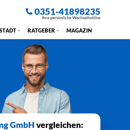
0351-41898235
Ihre persönliche Wechselhotline
 STADT
RATGEBER
MAGAZIN
ung GmbH
vergleichen: