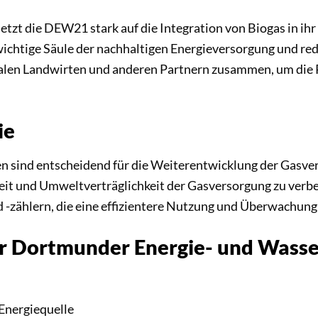
etzt die DEW21 stark auf die Integration von Biogas in ih
wichtige Säule der nachhaltigen Energieversorgung und red
alen Landwirten und anderen Partnern zusammen, um die 
ie
n sind entscheidend für die Weiterentwicklung der Gasver
eit und Umweltverträglichkeit der Gasversorgung zu verb
d -zählern, die eine effizientere Nutzung und Überwachun
der Dortmunder Energie- und Was
 Energiequelle