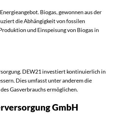
r Energieangebot. Biogas, gewonnen aus der
uziert die Abhängigkeit von fossilen
Produktion und Einspeisung von Biogas in
sorgung. DEW21 investiert kontinuierlich in
essern. Dies umfasst unter anderem die
g des Gasverbrauchs ermöglichen.
serversorgung GmbH