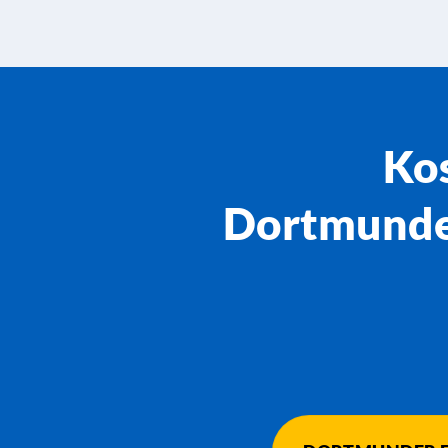
Kos
Dortmunder