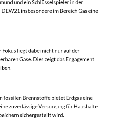
und und ein Schlüsselspieler in der
ch DEW21 insbesondere im Bereich Gas eine
kus liegt dabei nicht nur auf der
uerbaren Gase. Dies zeigt das Engagement
iben.
n fossilen Brennstoffe bietet Erdgas eine
eine zuverlässige Versorgung für Haushalte
eichern sichergestellt wird.