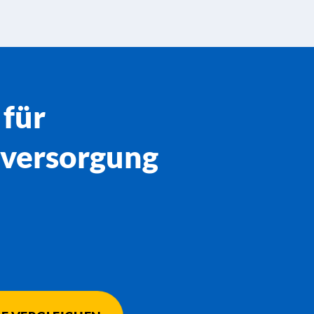
 für
rversorgung