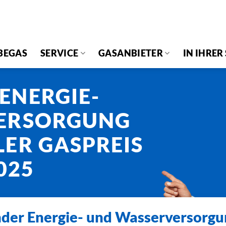
BEGAS
SERVICE
GASANBIETER
IN IHRER
ENERGIE-
ERSORGUNG
ER GASPREIS
025
der Energie- und Wasserversorg