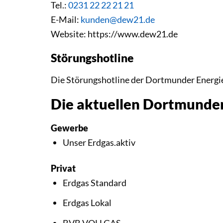
Tel.:
0231 22 22 21 21
E-Mail:
kunden@dew21.de
Website: https://www.dew21.de
Störungshotline
Die Störungshotline der Dortmunder Energ
Die aktuellen Dortmunde
Gewerbe
Unser Erdgas.aktiv
Privat
Erdgas Standard
Erdgas Lokal
BVB VOLLGAS