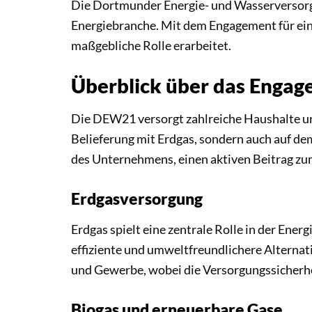
Die Dortmunder Energie- und Wasserversorgu
Energiebranche. Mit dem Engagement für ein
maßgebliche Rolle erarbeitet.
Überblick über das Engag
Die DEW21 versorgt zahlreiche Haushalte un
Belieferung mit Erdgas, sondern auch auf d
des Unternehmens, einen aktiven Beitrag zu
Erdgasversorgung
Erdgas spielt eine zentrale Rolle in der Ene
effiziente und umweltfreundlichere Alternat
und Gewerbe, wobei die Versorgungssicherhei
Biogas und erneuerbare Gase