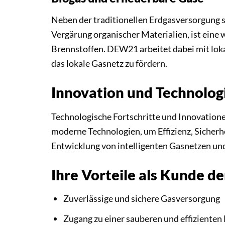
Neben der traditionellen Erdgasversorgung s
Vergärung organischer Materialien, ist eine 
Brennstoffen. DEW21 arbeitet dabei mit lok
das lokale Gasnetz zu fördern.
Innovation und Technolog
Technologische Fortschritte und Innovatione
moderne Technologien, um Effizienz, Sicherh
Entwicklung von intelligenten Gasnetzen un
Ihre Vorteile als Kunde 
Zuverlässige und sichere Gasversorgung
Zugang zu einer sauberen und effizienten