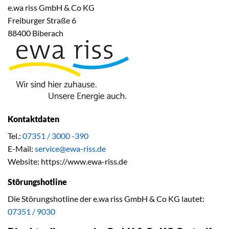
e.wa riss GmbH & Co KG
Freiburger Straße 6
88400 Biberach
Kontaktdaten
Tel.:
07351 / 3000 -390
E-Mail:
service@ewa-riss.de
Website: https://www.ewa-riss.de
Störungshotline
Die Störungshotline der e.wa riss GmbH & Co KG lautet:
07351 / 9030