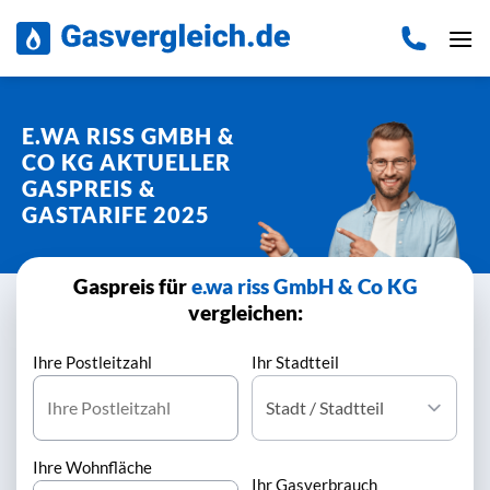
Zum
Inhalt
springen
E.WA RISS GMBH &
CO KG AKTUELLER
GASPREIS &
GASTARIFE 2025
Gaspreis für
e.wa riss GmbH & Co KG
vergleichen:
Ihre Postleitzahl
Ihr Stadtteil
Ihre Wohnfläche
Ihr Gasverbrauch