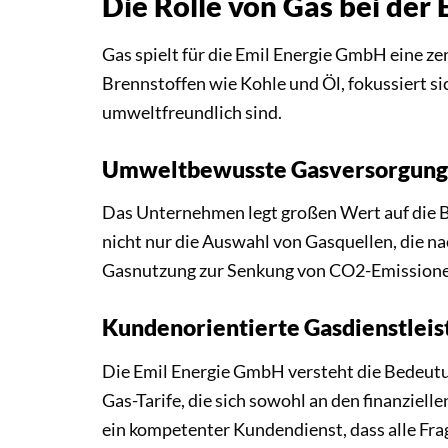
Die Rolle von Gas bei der
Gas spielt für die Emil Energie GmbH eine ze
Brennstoffen wie Kohle und Öl, fokussiert si
umweltfreundlich sind.
Umweltbewusste Gasversorgung
Das Unternehmen legt großen Wert auf die B
nicht nur die Auswahl von Gasquellen, die na
Gasnutzung zur Senkung von CO2-Emissione
Kundenorientierte Gasdienstlei
Die Emil Energie GmbH versteht die Bedeutu
Gas-Tarife, die sich sowohl an den finanziel
ein kompetenter Kundendienst, dass alle Fr