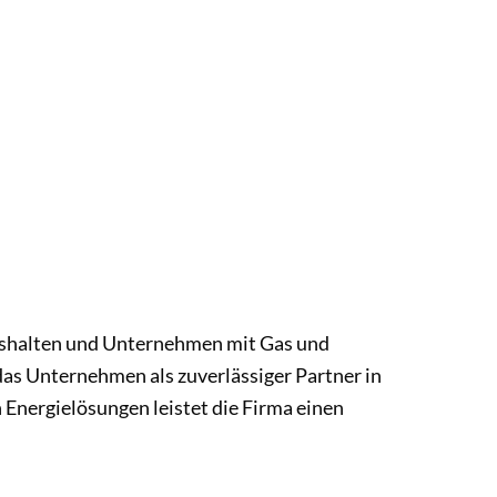
aushalten und Unternehmen mit Gas und
das Unternehmen als zuverlässiger Partner in
 Energielösungen leistet die Firma einen