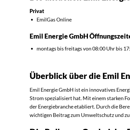
Privat
EmilGas Online
Emil Energie GmbH Öffnungszeit
montags bis freitags von 08:00 Uhr bis 17
Überblick über die Emil 
Emil Energie GmbH ist ein innovatives Ener
Strom spezialisiert hat. Mit einem starken F
der Energiebranche etabliert. Durch die Bere
wichtigen Beitrag zum Umweltschutz und zu