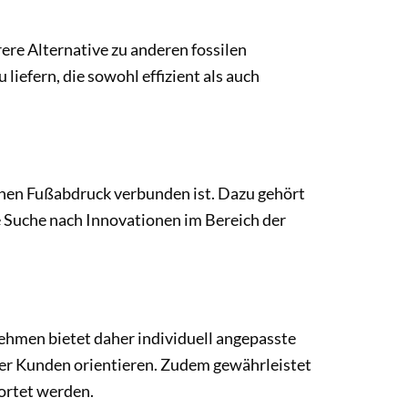
rere Alternative zu anderen fossilen
iefern, die sowohl effizient als auch
chen Fußabdruck verbunden ist. Dazu gehört
e Suche nach Innovationen im Bereich der
hmen bietet daher individuell angepasste
 der Kunden orientieren. Zudem gewährleistet
ortet werden.