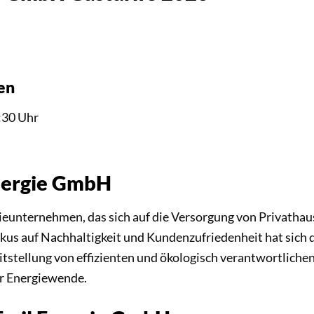
en
:30 Uhr
Energie GmbH
gieunternehmen, das sich auf die Versorgung von Privath
okus auf Nachhaltigkeit und Kundenzufriedenheit hat sich 
itstellung von effizienten und ökologisch verantwortlichen
r Energiewende.