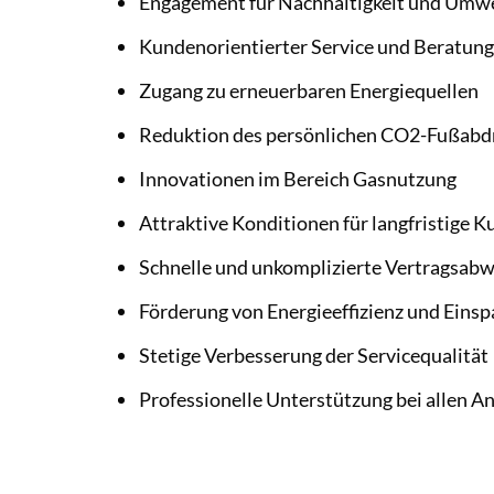
Engagement für Nachhaltigkeit und Umw
Kundenorientierter Service und Beratung
Zugang zu erneuerbaren Energiequellen
Reduktion des persönlichen CO2-Fußabd
Innovationen im Bereich Gasnutzung
Attraktive Konditionen für langfristige
Schnelle und unkomplizierte Vertragsabw
Förderung von Energieeffizienz und Eins
Stetige Verbesserung der Servicequalität
Professionelle Unterstützung bei allen A