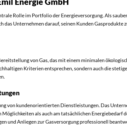
 Emil Energie GmbH
ntrale Rolle im Portfolio der Energieversorgung. Als saube
ch das Unternehmen darauf, seinen Kunden Gasprodukte zu l
ereitstellung von Gas, das mit einem minimalen ökologis
chhaltigen Kriterien entsprechen, sondern auch die stetig
n.
stungen
ng von kundenorientierten Dienstleistungen. Das Unterne
len Möglichkeiten als auch am tatsächlichen Energiebedarf
agen und Anliegen zur Gasversorgung professionell beantw