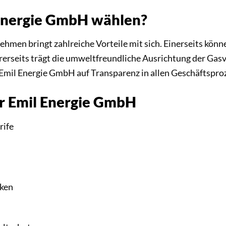
Energie GmbH wählen?
ehmen bringt zahlreiche Vorteile mit sich. Einerseits kö
dererseits trägt die umweltfreundliche Ausrichtung der Ga
Emil Energie GmbH auf Transparenz in allen Geschäftsproz
er Emil Energie GmbH
rife
iken