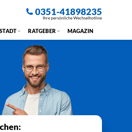
0351-41898235
Ihre persönliche Wechselhotline
 STADT
RATGEBER
MAGAZIN
ichen: