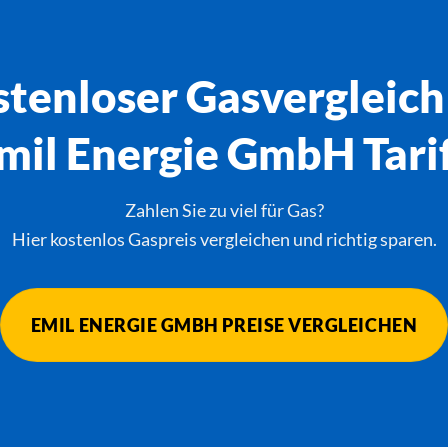
tenloser Gasvergleich
mil Energie GmbH Tari
Zahlen Sie zu viel für Gas?
Hier kostenlos Gaspreis vergleichen und richtig sparen.
EMIL ENERGIE GMBH PREISE VERGLEICHEN