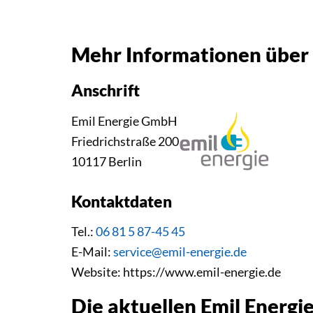
Mehr Informationen über
Anschrift
Emil Energie GmbH
Friedrichstraße 200
10117 Berlin
Kontaktdaten
Tel.:
06 81 5 87-45 45
E-Mail:
service@emil-energie.de
Website: https://www.emil-energie.de
Die aktuellen Emil Energ