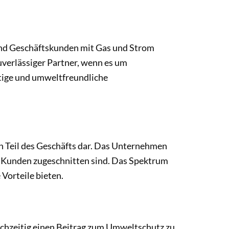
und Geschäftskunden mit Gas und Strom
uverlässiger Partner, wenn es um
tige und umweltfreundliche
 Teil des Geschäfts dar. Das Unternehmen
er Kunden zugeschnitten sind. Das Spektrum
 Vorteile bieten.
eichzeitig einen Beitrag zum Umweltschutz zu