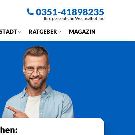
0351-41898235
Ihre persönliche Wechselhotline
 STADT
RATGEBER
MAGAZIN
chen: