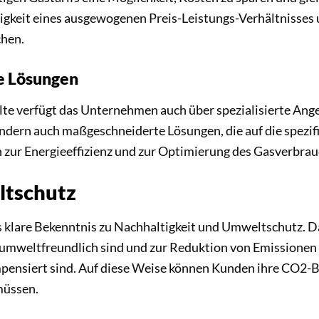
gkeit eines ausgewogenen Preis-Leistungs-Verhältnisses u
chen.
e Lösungen
lte verfügt das Unternehmen auch über spezialisierte An
ondern auch maßgeschneiderte Lösungen, die auf die spe
 zur Energieeffizienz und zur Optimierung des Gasverbrau
ltschutz
 klare Bekenntnis zu Nachhaltigkeit und Umweltschutz. 
umweltfreundlich sind und zur Reduktion von Emissionen 
ensiert sind. Auf diese Weise können Kunden ihre CO2-Bi
müssen.