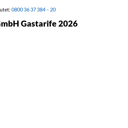
utet:
0800 36 37 384 – 20
GmbH Gastarife 2026