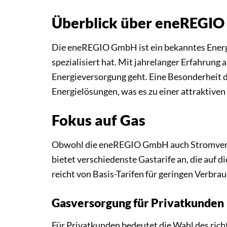
Überblick über eneREGI
Die eneREGIO GmbH ist ein bekanntes Energ
spezialisiert hat. Mit jahrelanger Erfahrung
Energieversorgung geht. Eine Besonderheit 
Energielösungen, was es zu einer attraktiv
Fokus auf Gas
Obwohl die eneREGIO GmbH auch Stromversor
bietet verschiedenste Gastarife an, die auf
reicht von Basis-Tarifen für geringen Verbrauc
Gasversorgung für Privatkunden
Für Privatkunden bedeutet die Wahl des rich