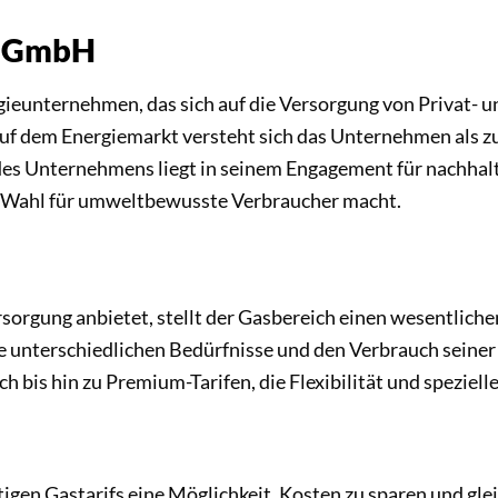
O GmbH
ieunternehmen, das sich auf die Versorgung von Privat- 
 auf dem Energiemarkt versteht sich das Unternehmen als z
des Unternehmens liegt in seinem Engagement für nachhal
en Wahl für umweltbewusste Verbraucher macht.
gung anbietet, stellt der Gasbereich einen wesentlichen
 die unterschiedlichen Bedürfnisse und den Verbrauch sein
h bis hin zu Premium-Tarifen, die Flexibilität und spezielle
tigen Gastarifs eine Möglichkeit, Kosten zu sparen und gl