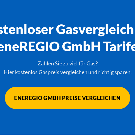
tenloser Gasvergleich
eneREGIO GmbH Tarif
Zahlen Sie zu viel für Gas?
Hier kostenlos Gaspreis vergleichen und richtig sparen.
ENEREGIO GMBH PREISE VERGLEICHEN