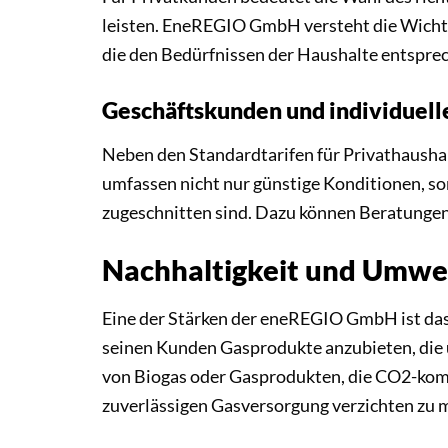
leisten. EneREGIO GmbH versteht die Wichti
die den Bedürfnissen der Haushalte entspre
Geschäftskunden und individuell
Neben den Standardtarifen für Privathausha
umfassen nicht nur günstige Konditionen, s
zugeschnitten sind. Dazu können Beratungen
Nachhaltigkeit und Umwe
Eine der Stärken der eneREGIO GmbH ist das
seinen Kunden Gasprodukte anzubieten, die 
von Biogas oder Gasprodukten, die CO2-komp
zuverlässigen Gasversorgung verzichten zu 