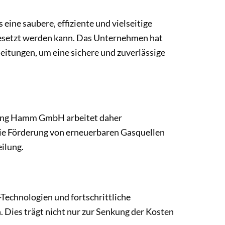
ine saubere, effiziente und vielseitige
ngesetzt werden kann. Das Unternehmen hat
leitungen, um eine sichere und zuverlässige
rgung Hamm GmbH arbeitet daher
die Förderung von erneuerbaren Gasquellen
ilung.
echnologien und fortschrittliche
Dies trägt nicht nur zur Senkung der Kosten