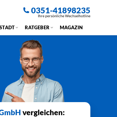
0351-41898235
Ihre persönliche Wechselhotline
 STADT
RATGEBER
MAGAZIN
m GmbH
vergleichen: