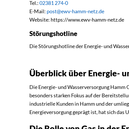
Tel.:
02381 274-0
E-Mail:
post@ewv-hamm-netz.de
Website: https://www.ewv-hamm-netz.de
Störungshotline
Die Störungshotline der Energie- und Was
Überblick über Energie-
Die Energie- und Wasserversorgung Hamm Gm
besonders starken Fokus auf der Bereitstell
industrielle Kunden in Hamm und der umlieg
Energieversorgung geprägt ist, hat sich das 
Die Rolle von Gas in der 