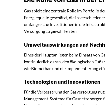
Gas spielt eine zentrale Rolle im Portfolio 
Energiequelle geschätzt, die in verschieden
umfangreiche Investitionen in die Infrastruk
Versorgung zu gewährleisten.
Umweltauswirkungen und Nachha
Eines der Hauptanliegen beim Einsatz von 
kontinuierlich daran, den ökologischen Fuß
wie Biomethan und die Implementierung effi
Technologien und Innovationen
Für die Verbesserung der Gasversorgung nut
Management-Systeme für Gasnetze sorgen für