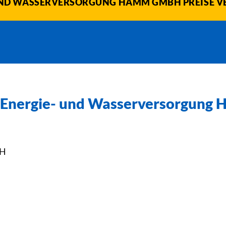
UND WASSERVERSORGUNG HAMM GMBH PREISE V
Energie- und Wasserversorgun
bH