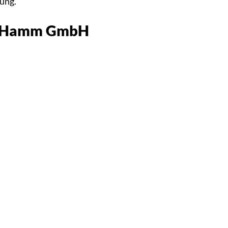
gung.
ung Hamm GmbH