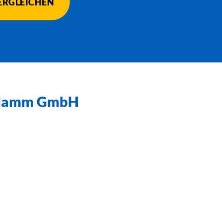
ERGLEICHEN
g Hamm GmbH