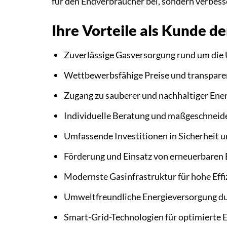
für den Endverbraucher bei, sondern verbess
Ihre Vorteile als Kunde
Zuverlässige Gasversorgung rund um die
Wettbewerbsfähige Preise und transpare
Zugang zu sauberer und nachhaltiger Ene
Individuelle Beratung und maßgeschneid
Umfassende Investitionen in Sicherheit 
Förderung und Einsatz von erneuerbaren 
Modernste Gasinfrastruktur für hohe Effi
Umweltfreundliche Energieversorgung du
Smart-Grid-Technologien für optimierte