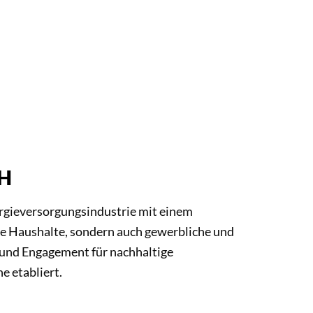
bH
rgieversorgungsindustrie mit einem
ate Haushalte, sondern auch gewerbliche und
 und Engagement für nachhaltige
e etabliert.