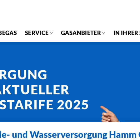
BEGAS
SERVICE
GASANBIETER
IN IHRER
ORGUNG
KTUELLER
STARIFE 2025
ie- und Wasserversorgung Ham