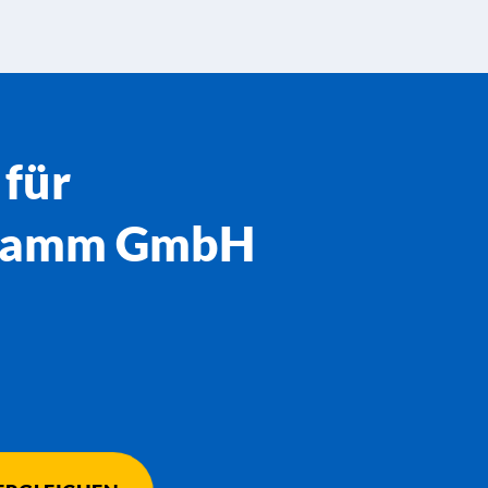
 für
 Hamm GmbH