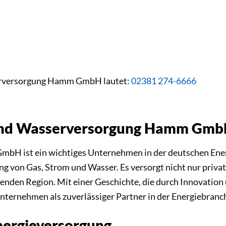
serversorgung Hamm GmbH lautet:
02381 274-6666
 und Wasserversorgung Hamm Gm
bH ist ein wichtiges Unternehmen in der deutschen Ene
ung von Gas, Strom und Wasser. Es versorgt nicht nur priv
enden Region. Mit einer Geschichte, die durch Innovation
Unternehmen als zuverlässiger Partner in der Energiebranch
Energieversorgung