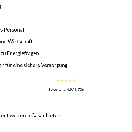
g
es Personal
und Wirtschaft
zu Energiefragen
für eine sichere Versorgung
Bewertung:
4.9
/ 5.
736
mit weiteren Gasanbietern.