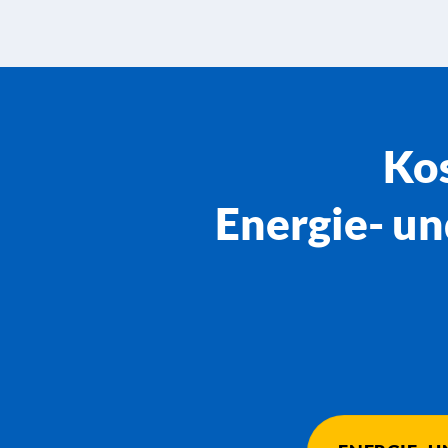
Kos
Energie- 