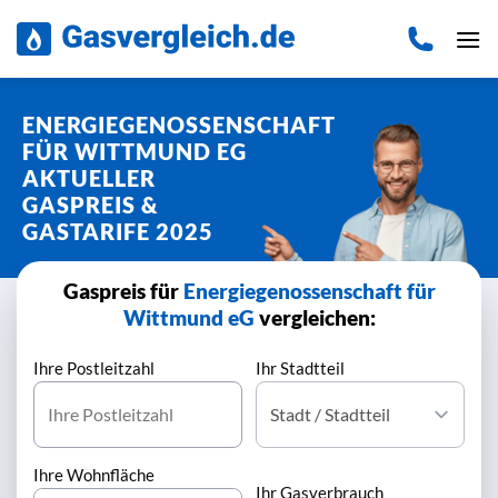
Zum
Inhalt
springen
ENERGIEGENOSSENSCHAFT
FÜR WITTMUND EG
AKTUELLER
GASPREIS &
GASTARIFE 2025
Gaspreis für
Energiegenossenschaft für
Wittmund eG
vergleichen:
Ihre Postleitzahl
Ihr Stadtteil
Ihre Wohnfläche
Ihr Gasverbrauch