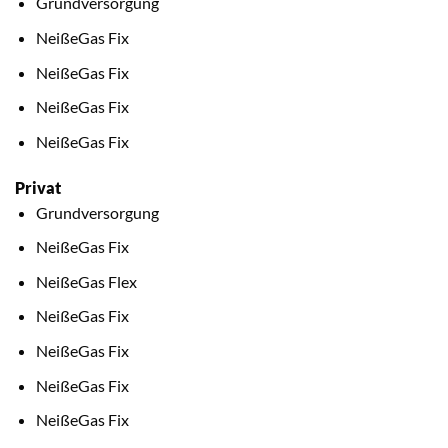
Grundversorgung
NeißeGas Fix
NeißeGas Fix
NeißeGas Fix
NeißeGas Fix
Privat
Grundversorgung
NeißeGas Fix
NeißeGas Flex
NeißeGas Fix
NeißeGas Fix
NeißeGas Fix
NeißeGas Fix