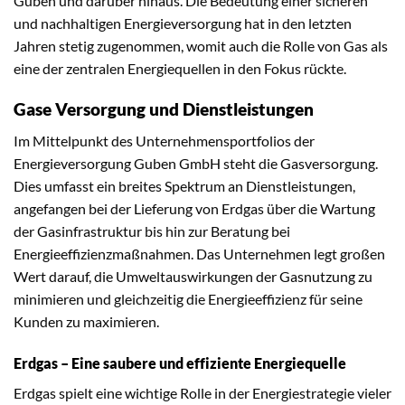
Guben und darüber hinaus. Die Bedeutung einer sicheren
und nachhaltigen Energieversorgung hat in den letzten
Jahren stetig zugenommen, womit auch die Rolle von Gas als
eine der zentralen Energiequellen in den Fokus rückte.
Gase Versorgung und Dienstleistungen
Im Mittelpunkt des Unternehmensportfolios der
Energieversorgung Guben GmbH steht die Gasversorgung.
Dies umfasst ein breites Spektrum an Dienstleistungen,
angefangen bei der Lieferung von Erdgas über die Wartung
der Gasinfrastruktur bis hin zur Beratung bei
Energieeffizienzmaßnahmen. Das Unternehmen legt großen
Wert darauf, die Umweltauswirkungen der Gasnutzung zu
minimieren und gleichzeitig die Energieeffizienz für seine
Kunden zu maximieren.
Erdgas – Eine saubere und effiziente Energiequelle
Erdgas spielt eine wichtige Rolle in der Energiestrategie vieler