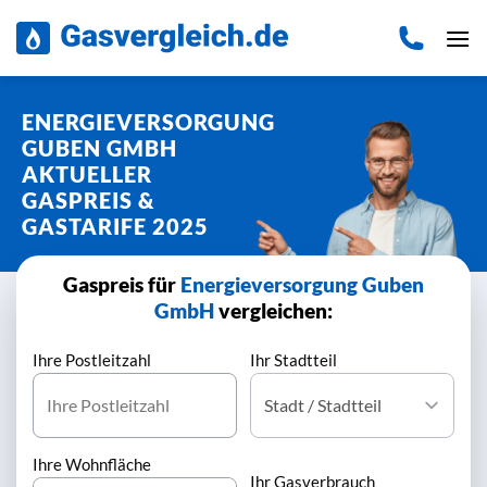
Zum
Inhalt
springen
ENERGIEVERSORGUNG
GUBEN GMBH
AKTUELLER
GASPREIS &
GASTARIFE 2025
Gaspreis für
Energieversorgung Guben
GmbH
vergleichen:
Ihre Postleitzahl
Ihr Stadtteil
Ihre Wohnfläche
Ihr Gasverbrauch