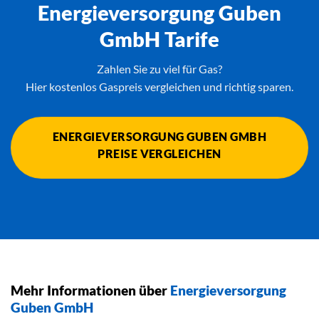
Energieversorgung Guben
GmbH Tarife
Zahlen Sie zu viel für Gas?
Hier kostenlos Gaspreis vergleichen und richtig sparen.
ENERGIEVERSORGUNG GUBEN GMBH
PREISE VERGLEICHEN
Mehr Informationen über
Energieversorgung
Guben GmbH