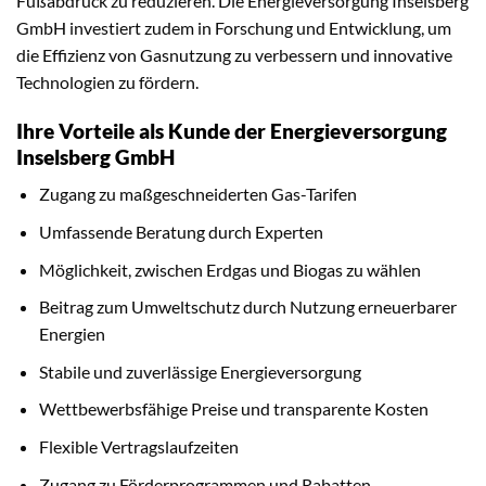
Fußabdruck zu reduzieren. Die Energieversorgung Inselsberg
GmbH investiert zudem in Forschung und Entwicklung, um
die Effizienz von Gasnutzung zu verbessern und innovative
Technologien zu fördern.
Ihre Vorteile als Kunde der Energieversorgung
Inselsberg GmbH
Zugang zu maßgeschneiderten Gas-Tarifen
Umfassende Beratung durch Experten
Möglichkeit, zwischen Erdgas und Biogas zu wählen
Beitrag zum Umweltschutz durch Nutzung erneuerbarer
Energien
Stabile und zuverlässige Energieversorgung
Wettbewerbsfähige Preise und transparente Kosten
Flexible Vertragslaufzeiten
Zugang zu Förderprogrammen und Rabatten