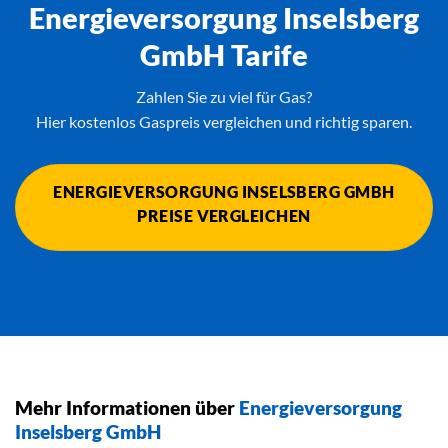
Energieversorgung Inselsberg
GmbH Tarife
Zahlen Sie zu viel für Gas?
Hier kostenlos Gaspreis vergleichen und richtig sparen.
ENERGIEVERSORGUNG INSELSBERG GMBH
PREISE VERGLEICHEN
Mehr Informationen über
Energieversorgung
Inselsberg GmbH