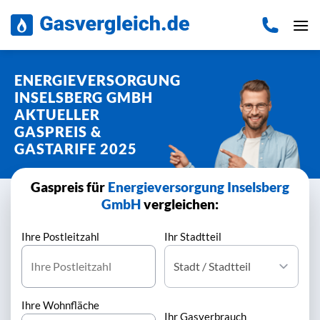
Zum
Inhalt
springen
ENERGIEVERSORGUNG
INSELSBERG GMBH
AKTUELLER
GASPREIS &
GASTARIFE 2025
Gaspreis für
Energieversorgung Inselsberg
GmbH
vergleichen:
Ihre Postleitzahl
Ihr Stadtteil
Ihre Wohnfläche
Ihr Gasverbrauch