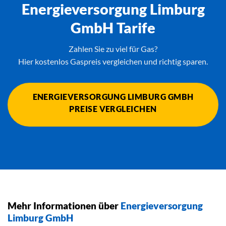
Energieversorgung Limburg
GmbH Tarife
Zahlen Sie zu viel für Gas?
Hier kostenlos Gaspreis vergleichen und richtig sparen.
ENERGIEVERSORGUNG LIMBURG GMBH
PREISE VERGLEICHEN
Mehr Informationen über
Energieversorgung
Limburg GmbH