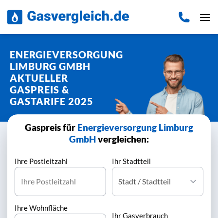
Zum
Inhalt
springen
ENERGIEVERSORGUNG
LIMBURG GMBH
AKTUELLER
GASPREIS &
GASTARIFE 2025
Gaspreis für
Energieversorgung Limburg
GmbH
vergleichen:
Ihre Postleitzahl
Ihr Stadtteil
Ihre Wohnfläche
Ihr Gasverbrauch