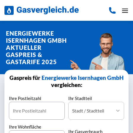
Zum
Inhalt
springen
ENERGIEWERKE
ISERNHAGEN GMBH
AKTUELLER
GASPREIS &
GASTARIFE 2025
Gaspreis für
Energiewerke Isernhagen GmbH
vergleichen:
Ihre Postleitzahl
Ihr Stadtteil
Ihre Wohnfläche
Ihr Gasverbrauch