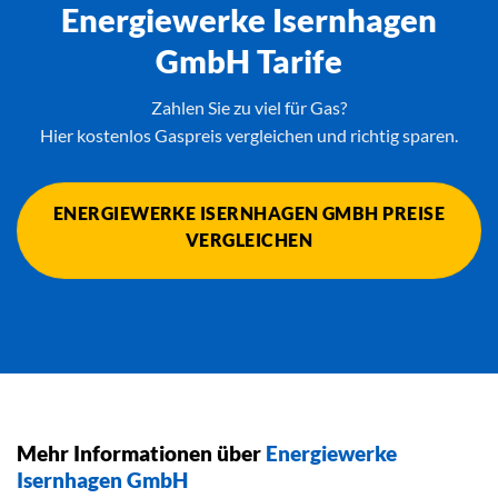
Energiewerke Isernhagen
GmbH Tarife
Zahlen Sie zu viel für Gas?
Hier kostenlos Gaspreis vergleichen und richtig sparen.
ENERGIEWERKE ISERNHAGEN GMBH PREISE
VERGLEICHEN
Mehr Informationen über
Energiewerke
Isernhagen GmbH