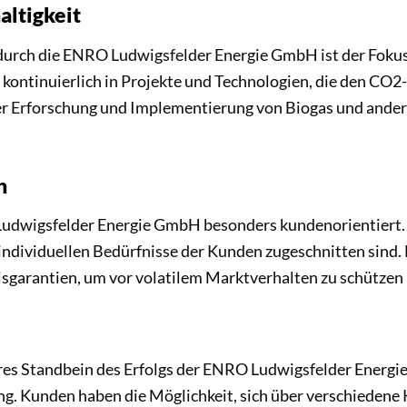
ltigkeit
durch die ENRO Ludwigsfelder Energie GmbH ist der Fokus
kontinuierlich in Projekte und Technologien, die den CO
r Erforschung und Implementierung von Biogas und ander
n
 Ludwigsfelder Energie GmbH besonders kundenorientiert. 
e individuellen Bedürfnisse der Kunden zugeschnitten sind
sgarantien, um vor volatilem Marktverhalten zu schützen
eres Standbein des Erfolgs der ENRO Ludwigsfelder Ener
g. Kunden haben die Möglichkeit, sich über verschiedene K