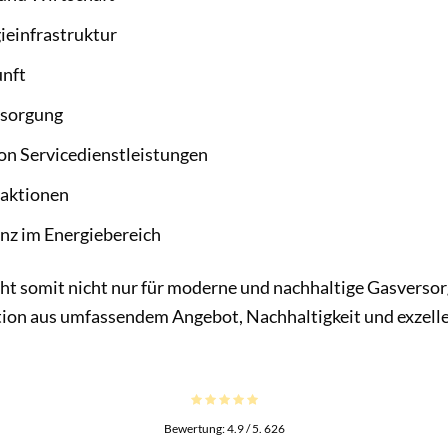
gieinfrastruktur
unft
rsorgung
on Servicedienstleistungen
aktionen
nz im Energiebereich
ht somit nicht nur für moderne und nachhaltige Gasversor
tion aus umfassendem Angebot, Nachhaltigkeit und exzell
Bewertung:
4.9
/ 5.
626