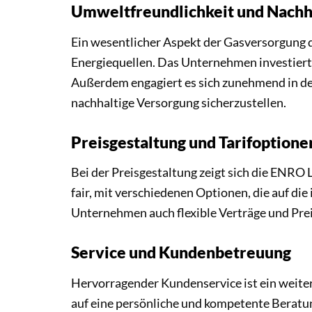
Umweltfreundlichkeit und Nachha
Ein wesentlicher Aspekt der Gasversorgung 
Energiequellen. Das Unternehmen investiert 
Außerdem engagiert es sich zunehmend in de
nachhaltige Versorgung sicherzustellen.
Preisgestaltung und Tarifoptione
Bei der Preisgestaltung zeigt sich die ENRO
fair, mit verschiedenen Optionen, die auf di
Unternehmen auch flexible Verträge und Prei
Service und Kundenbetreuung
Hervorragender Kundenservice ist ein weit
auf eine persönliche und kompetente Beratun