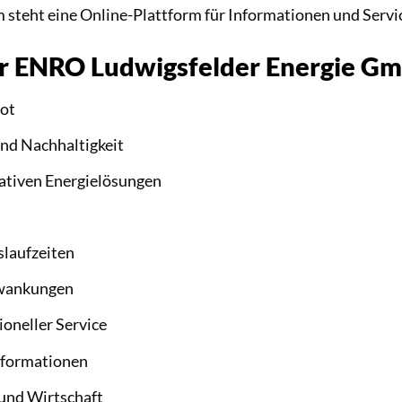
steht eine Online-Plattform für Informationen und Servi
der ENRO Ludwigsfelder Energie G
bot
und Nachhaltigkeit
ativen Energielösungen
slaufzeiten
hwankungen
oneller Service
Informationen
und Wirtschaft