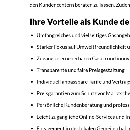
den Kundencentern beraten zu lassen. Zudem 
Ihre Vorteile als Kunde 
Umfangreiches und vielseitiges Gasange
Starker Fokus auf Umweltfreundlichkeit 
Zugang zu erneuerbaren Gasen und innov
Transparente und faire Preisgestaltung
Individuell anpassbare Tarife und Vertrag
Preisgarantien zum Schutz vor Marktsc
Persönliche Kundenberatung und professi
Leicht zugängliche Online-Services und 
Engagement in der lokalen Gemeinschaft 