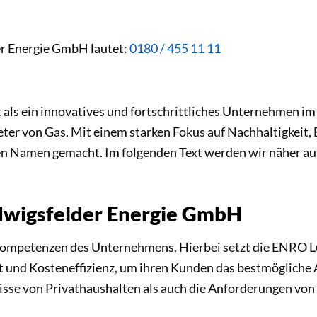
r Energie GmbH lautet:
0180 / 455 11 11
t als ein innovatives und fortschrittliches Unternehmen i
ieter von Gas. Mit einem starken Fokus auf Nachhaltigkeit,
n Namen gemacht. Im folgenden Text werden wir näher au
wigsfelder Energie GmbH
rnkompetenzen des Unternehmens. Hierbei setzt die ENRO 
t und Kosteneffizienz, um ihren Kunden das bestmögliche 
isse von Privathaushalten als auch die Anforderungen von