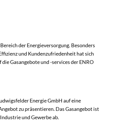
m Bereich der Energieversorgung. Besonders
 Effizienz und Kundenzufriedenheit hat sich
f die Gasangebote und -services der ENRO
Ludwigsfelder Energie GmbH auf eine
Angebot zu präsentieren. Das Gasangebot ist
 Industrie und Gewerbe ab.