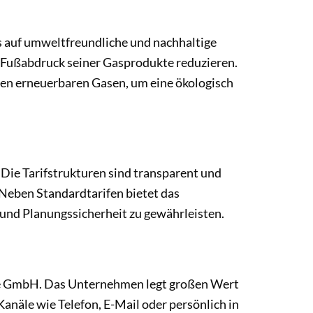
 auf umweltfreundliche und nachhaltige
2-Fußabdruck seiner Gasprodukte reduzieren.
en erneuerbaren Gasen, um eine ökologisch
Die Tarifstrukturen sind transparent und
. Neben Standardtarifen bietet das
 und Planungssicherheit zu gewährleisten.
gie GmbH. Das Unternehmen legt großen Wert
anäle wie Telefon, E-Mail oder persönlich in