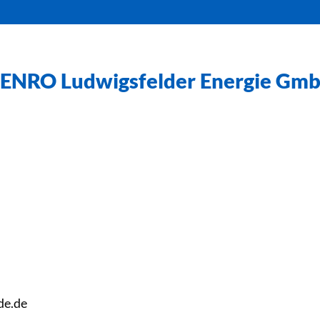
ENRO Ludwigsfelder Energie Gm
de.de