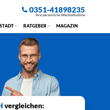
0351-41898235
Ihre persönliche Wechselhotline
 STADT
RATGEBER
MAGAZIN
H
vergleichen: