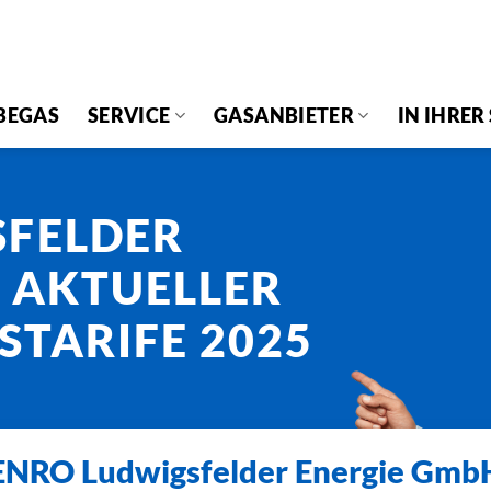
BEGAS
SERVICE
GASANBIETER
IN IHRER
SFELDER
 AKTUELLER
STARIFE 2025
ENRO Ludwigsfelder Energie Gmb