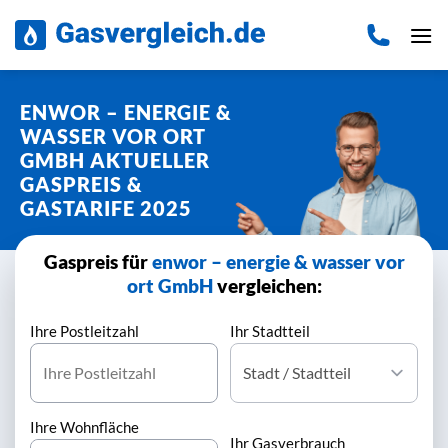
Zum
Inhalt
springen
ENWOR – ENERGIE &
WASSER VOR ORT
GMBH AKTUELLER
GASPREIS &
GASTARIFE 2025
Gaspreis für
enwor – energie & wasser vor
ort GmbH
vergleichen:
Ihre Postleitzahl
Ihr Stadtteil
Ihre Wohnfläche
Ihr Gasverbrauch