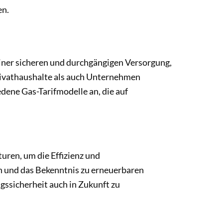
en.
einer sicheren und durchgängigen Versorgung,
Privathaushalte als auch Unternehmen
dene Gas-Tarifmodelle an, die auf
uren, um die Effizienz und
en und das Bekenntnis zu erneuerbaren
gssicherheit auch in Zukunft zu