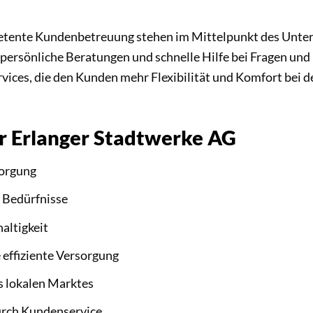
mpetente Kundenbetreuung stehen im Mittelpunkt des Unt
 persönliche Beratungen und schnelle Hilfe bei Fragen und
vices, die den Kunden mehr Flexibilität und Komfort bei 
er Erlanger Stadtwerke AG
sorgung
e Bedürfnisse
altigkeit
 effiziente Versorgung
s lokalen Marktes
urch Kundenservice