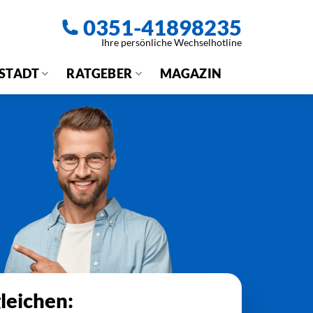
0351-41898235
Ihre persönliche Wechselhotline
 STADT
RATGEBER
MAGAZIN
leichen: