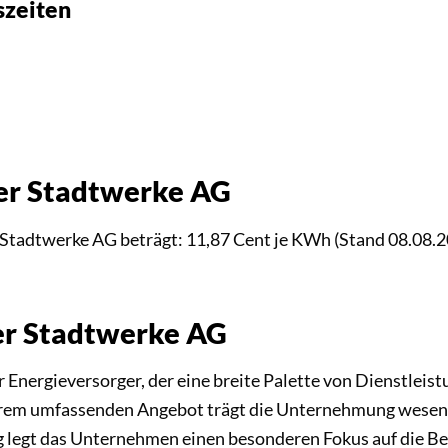
szeiten
ger Stadtwerke AG
r Stadtwerke AG beträgt: 11,87 Cent je KWh (Stand 08.08.
ger Stadtwerke AG
r Energieversorger, der eine breite Palette von Dienstleis
rem umfassenden Angebot trägt die Unternehmung wesentlic
g legt das Unternehmen einen besonderen Fokus auf die Be