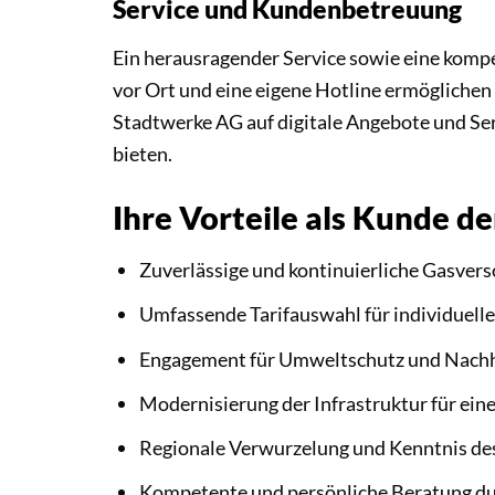
Service und Kundenbetreuung
Ein herausragender Service sowie eine ko
vor Ort und eine eigene Hotline ermöglichen
Stadtwerke AG auf digitale Angebote und Ser
bieten.
Ihre Vorteile als Kunde d
Zuverlässige und kontinuierliche Gasver
Umfassende Tarifauswahl für individuell
Engagement für Umweltschutz und Nachh
Modernisierung der Infrastruktur für eine
Regionale Verwurzelung und Kenntnis de
Kompetente und persönliche Beratung d