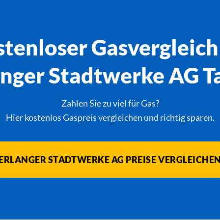
tenloser Gasvergleich
anger Stadtwerke AG Ta
Zahlen Sie zu viel für Gas?
Hier kostenlos Gaspreis vergleichen und richtig sparen.
ERLANGER STADTWERKE AG PREISE VERGLEICHE