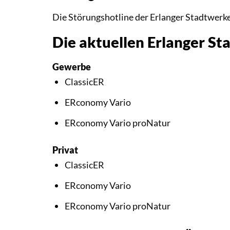
Die Störungshotline der Erlanger Stadtwerk
Die aktuellen Erlanger S
Gewerbe
ClassicER
ERconomy Vario
ERconomy Vario proNatur
Privat
ClassicER
ERconomy Vario
ERconomy Vario proNatur