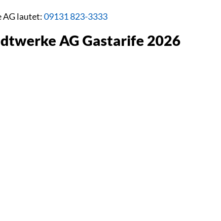
e AG lautet:
09131 823-3333
tadtwerke AG Gastarife 2026