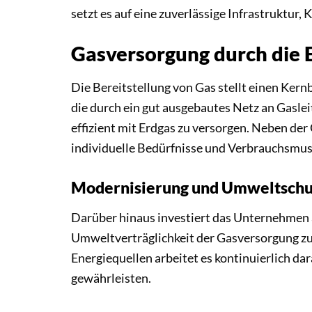
setzt es auf eine zuverlässige Infrastruktu
Gasversorgung durch die 
Die Bereitstellung von Gas stellt einen Kern
die durch ein gut ausgebautes Netz an Gasle
effizient mit Erdgas zu versorgen. Neben de
individuelle Bedürfnisse und Verbrauchsmust
Modernisierung und Umweltschu
Darüber hinaus investiert das Unternehmen a
Umweltverträglichkeit der Gasversorgung zu 
Energiequellen arbeitet es kontinuierlich d
gewährleisten.