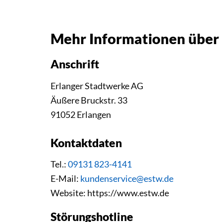
Mehr Informationen über
Anschrift
Erlanger Stadtwerke AG
Äußere Bruckstr. 33
91052 Erlangen
Kontaktdaten
Tel.:
09131 823-4141
E-Mail:
kundenservice@estw.de
Website: https://www.estw.de
Störungshotline