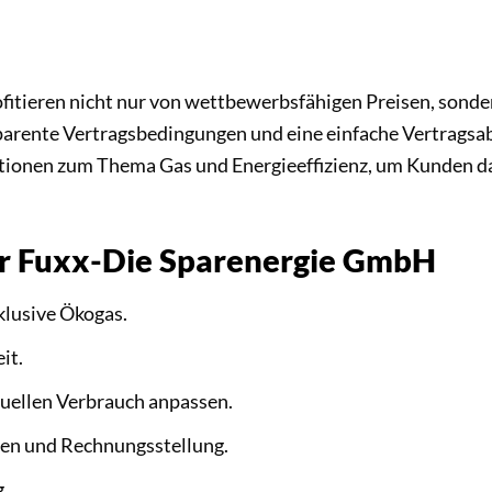
itieren nicht nur von wettbewerbsfähigen Preisen, sonde
parente Vertragsbedingungen und eine einfache Vertrags
ionen zum Thema Gas und Energieeffizienz, um Kunden da
der Fuxx-Die Sparenergie GmbH
klusive Ökogas.
it.
iduellen Verbrauch anpassen.
en und Rechnungsstellung.
.