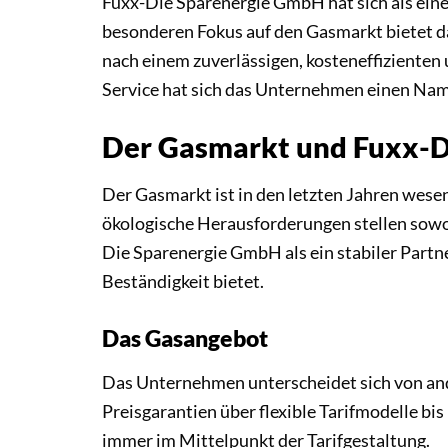
Fuxx-Die Sparenergie GmbH hat sich als ein
besonderen Fokus auf den Gasmarkt bietet 
nach einem zuverlässigen, kosteneffiziente
Service hat sich das Unternehmen einen Na
Der Gasmarkt und Fuxx-
Der Gasmarkt ist in den letzten Jahren wese
ökologische Herausforderungen stellen sowo
Die Sparenergie GmbH als ein stabiler Partn
Beständigkeit bietet.
Das Gasangebot
Das Unternehmen unterscheidet sich von ande
Preisgarantien über flexible Tarifmodelle b
immer im Mittelpunkt der Tarifgestaltung.