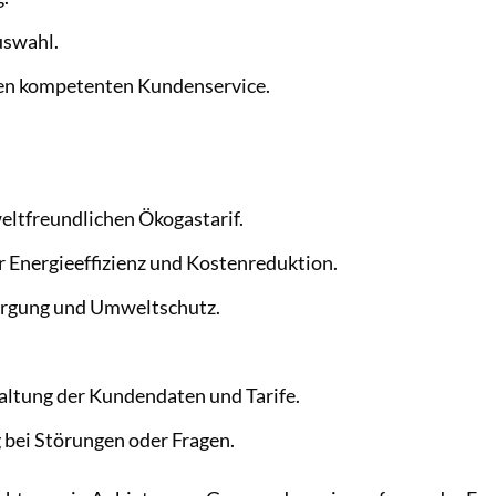
uswahl.
en kompetenten Kundenservice.
ltfreundlichen Ökogastarif.
 Energieeffizienz und Kostenreduktion.
orgung und Umweltschutz.
ltung der Kundendaten und Tarife.
 bei Störungen oder Fragen.