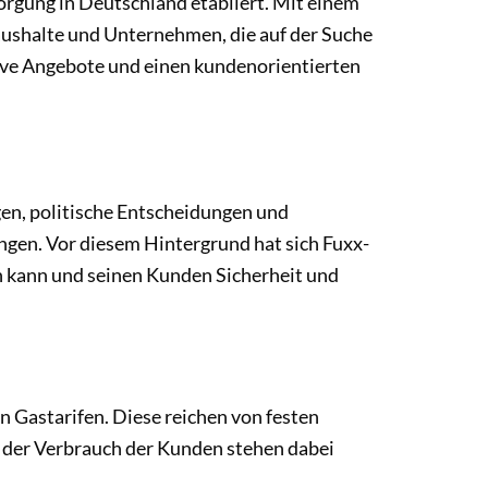
rgung in Deutschland etabliert. Mit einem
ushalte und Unternehmen, die auf der Suche
ive Angebote und einen kundenorientierten
gen, politische Entscheidungen und
gen. Vor diesem Hintergrund hat sich Fuxx-
en kann und seinen Kunden Sicherheit und
 Gastarifen. Diese reichen von festen
nd der Verbrauch der Kunden stehen dabei