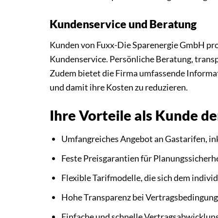
Kundenservice und Beratung
Kunden von Fuxx-Die Sparenergie GmbH prof
Kundenservice. Persönliche Beratung, trans
Zudem bietet die Firma umfassende Informat
und damit ihre Kosten zu reduzieren.
Ihre Vorteile als Kunde 
Umfangreiches Angebot an Gastarifen, in
Feste Preisgarantien für Planungssicherhe
Flexible Tarifmodelle, die sich dem indiv
Hohe Transparenz bei Vertragsbedingung
Einfache und schnelle Vertragsabwicklung