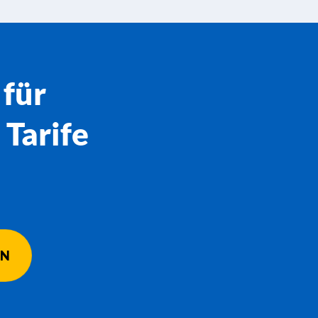
 für
Tarife
EN