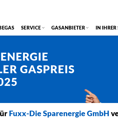
BEGAS
SERVICE
GASANBIETER
IN IHRER
RENERGIE
ER GASPREIS
025
für
Fuxx-Die Sparenergie GmbH
ve