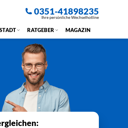
0351-41898235
Ihre persönliche Wechselhotline
 STADT
RATGEBER
MAGAZIN
rgleichen: