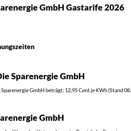
parenergie GmbH Gastarife 2026
nungszeiten
-Die Sparenergie GmbH
ie Sparenergie GmbH beträgt: 12,95 Cent je KWh (Stand 08
Sparenergie GmbH