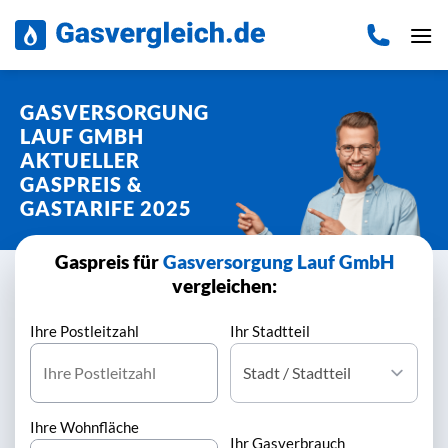
Zum
Inhalt
springen
GASVERSORGUNG
LAUF GMBH
AKTUELLER
GASPREIS &
GASTARIFE 2025
Gaspreis für
Gasversorgung Lauf GmbH
vergleichen:
Ihre Postleitzahl
Ihr Stadtteil
Ihre Wohnfläche
Ihr Gasverbrauch