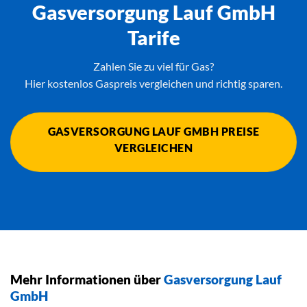
Gasversorgung Lauf GmbH
Tarife
Zahlen Sie zu viel für Gas?
Hier kostenlos Gaspreis vergleichen und richtig sparen.
GASVERSORGUNG LAUF GMBH PREISE
VERGLEICHEN
Mehr Informationen über
Gasversorgung Lauf
GmbH