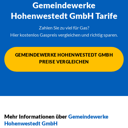
Gemeindewerke
Hohenwestedt GmbH Tarife
Zahlen Sie zu viel für Gas?
Hier kostenlos Gaspreis vergleichen und richtig sparen.
GEMEINDEWERKE HOHENWESTEDT GMBH
PREISE VERGLEICHEN
Mehr Informationen über
Gemeindewerke
Hohenwestedt GmbH