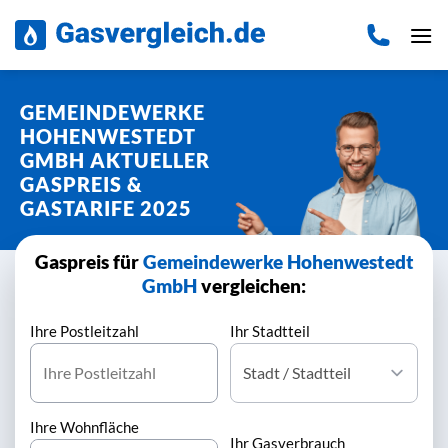
Zum
Inhalt
springen
GEMEINDEWERKE
HOHENWESTEDT
GMBH AKTUELLER
GASPREIS &
GASTARIFE 2025
Gaspreis für
Gemeindewerke Hohenwestedt
GmbH
vergleichen:
Ihre Postleitzahl
Ihr Stadtteil
Ihre Wohnfläche
Ihr Gasverbrauch