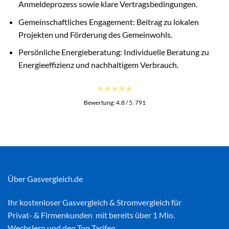
Anmeldeprozess sowie klare Vertragsbedingungen.
Gemeinschaftliches Engagement: Beitrag zu lokalen
Projekten und Förderung des Gemeinwohls.
Persönliche Energieberatung: Individuelle Beratung zu
Energieeffizienz und nachhaltigem Verbrauch.
Bewertung:
4.8
/ 5.
791
Über Gasvergleich.de
Ihr kostenloser
Gasvergleich
&
Stromvergleich
für
Privat- & Firmenkunden mit bereits über 1 Mio.
Wechslern und den Top Tarifen.