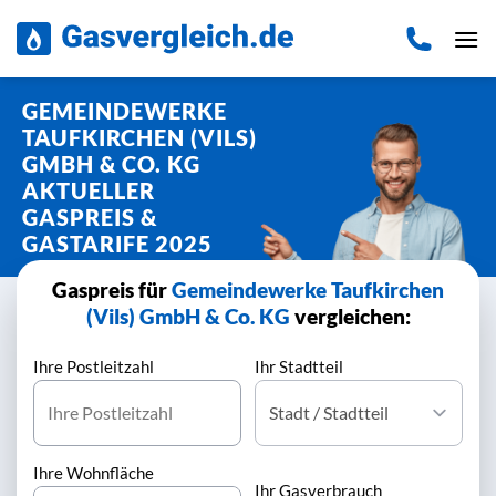
Zum
Inhalt
springen
GEMEINDEWERKE
TAUFKIRCHEN (VILS)
GMBH & CO. KG
AKTUELLER
GASPREIS &
GASTARIFE 2025
Gaspreis für
Gemeindewerke Taufkirchen
(Vils) GmbH & Co. KG
vergleichen:
Ihre Postleitzahl
Ihr Stadtteil
Ihre Wohnfläche
Ihr Gasverbrauch