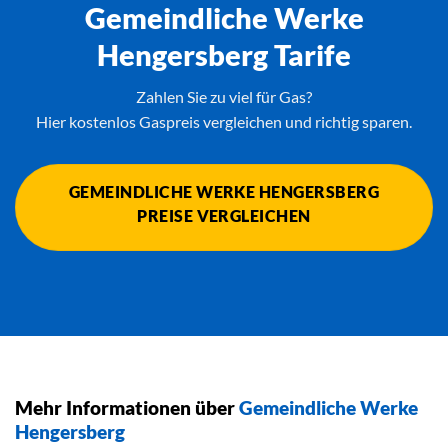
Gemeindliche Werke
Hengersberg Tarife
Zahlen Sie zu viel für Gas?
Hier kostenlos Gaspreis vergleichen und richtig sparen.
GEMEINDLICHE WERKE HENGERSBERG
PREISE VERGLEICHEN
Mehr Informationen über
Gemeindliche Werke
Hengersberg