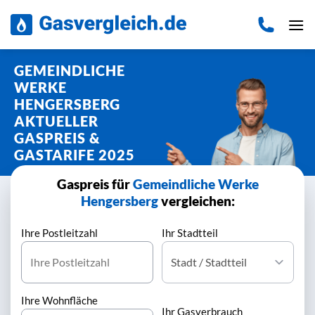
Zum
Inhalt
springen
GEMEINDLICHE
WERKE
HENGERSBERG
AKTUELLER
GASPREIS &
GASTARIFE 2025
Gaspreis für
Gemeindliche Werke
Hengersberg
vergleichen:
Ihre Postleitzahl
Ihr Stadtteil
Ihre Wohnfläche
Ihr Gasverbrauch