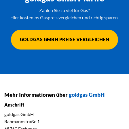
Zahlen Sie zu viel für Gas?
Hier kostenlos Gaspreis vergleichen und richtig sparen.
GOLDGAS GMBH PREISE VERGLEICHEN
Mehr Informationen über
goldgas GmbH
Anschrift
goldgas GmbH
Rahmannstraße 1
65760 Eschborn