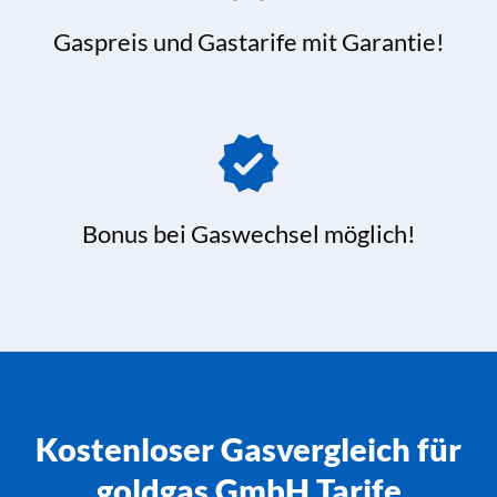
Gaspreis und Gastarife mit Garantie!
Bonus bei Gaswechsel möglich!
Kostenloser Gasvergleich für
goldgas GmbH Tarife