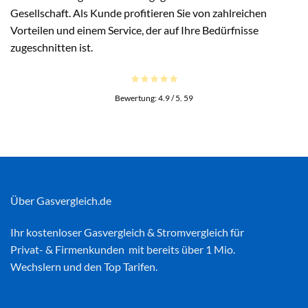
Gesellschaft. Als Kunde profitieren Sie von zahlreichen
Vorteilen und einem Service, der auf Ihre Bedürfnisse
zugeschnitten ist.
Bewertung:
4.9
/ 5.
59
Über Gasvergleich.de
Ihr kostenloser
Gasvergleich
&
Stromvergleich
für
Privat- & Firmenkunden mit bereits über 1 Mio.
Wechslern und den Top Tarifen.