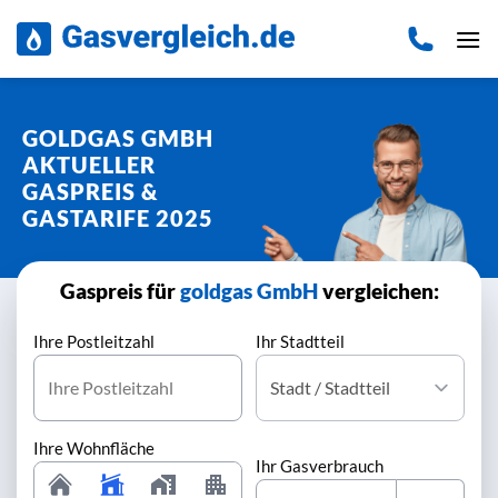
Zum
Inhalt
springen
GOLDGAS GMBH
AKTUELLER
GASPREIS &
GASTARIFE 2025
Gaspreis für
goldgas GmbH
vergleichen:
Ihre Postleitzahl
Ihr Stadtteil
Ihre Wohnfläche
Ihr Gasverbrauch