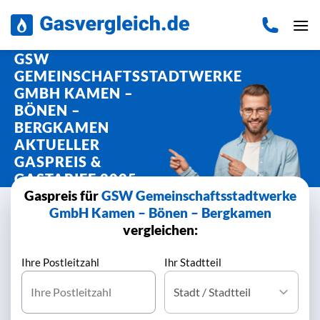
Zum
Inhalt
springen
GSW
GEMEINSCHAFTSSTADTWERKE
GMBH KAMEN –
BÖNEN –
BERGKAMEN
AKTUELLER
GASPREIS &
GASTARIFE 2025
Gaspreis für
GSW Gemeinschaftsstadtwerke
GmbH Kamen – Bönen – Bergkamen
vergleichen:
Ihre Postleitzahl
Ihr Stadtteil