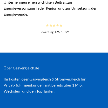
Unternehmen einen wichtigen Beitrag zur
Energieversorgung in der Region und zur Umsetzung der
Energiewende.
Bewertung:
4.9
/ 5.
359
Über Gasvergleich.de
Ihr kostenloser
Gasvergleich
&
Stromvergleich
für
Privat- & Firmenkunden mit bereits über 1 Mio.
Wechslern und den Top Tarifen.