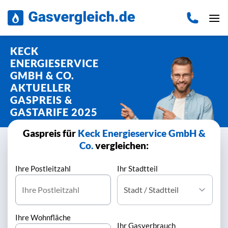
Zum
Inhalt
springen
KECK
ENERGIESERVICE
GMBH & CO.
AKTUELLER
GASPREIS &
GASTARIFE 2025
Gaspreis für
Keck Energieservice GmbH &
Co.
vergleichen:
Ihre Postleitzahl
Ihr Stadtteil
Ihre Wohnfläche
Ihr Gasverbrauch