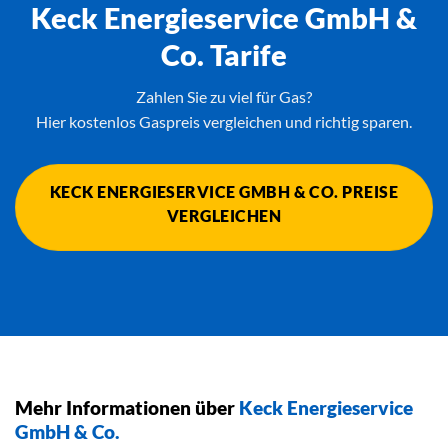
Keck Energieservice GmbH &
Co. Tarife
Zahlen Sie zu viel für Gas?
Hier kostenlos Gaspreis vergleichen und richtig sparen.
KECK ENERGIESERVICE GMBH & CO. PREISE
VERGLEICHEN
Mehr Informationen über
Keck Energieservice
GmbH & Co.