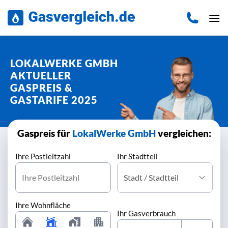
Zum
Inhalt
springen
LOKALWERKE GMBH
AKTUELLER
GASPREIS &
GASTARIFE 2025
Gaspreis für
LokalWerke GmbH
vergleichen:
Ihre Postleitzahl
Ihr Stadtteil
Ihre Wohnfläche
Ihr Gasverbrauch