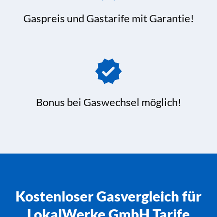
Gaspreis und Gastarife mit Garantie!
Bonus bei Gaswechsel möglich!
Kostenloser Gasvergleich für
LokalWerke GmbH Tarife