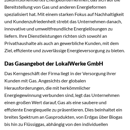
Bereitstellung von Gas und anderen Energieformen
spezialisiert hat. Mit einem starken Fokus auf Nachhaltigkeit
und Kundenzufriedenheit strebt das Unternehmen danach,
innovative und umweltfreundliche Energielösungen zu
liefern. Ihre Dienstleistungen richten sich sowohl an
Privathaushalte als auch an gewerbliche Kunden, mit dem
Ziel, effiziente und zuverlässige Energieversorgung zu bieten.
Das Gasangebot der LokalWerke GmbH
Das Kerngeschäft der Firma liegt in der Versorgung ihrer
Kunden mit Gas. Angesichts der globalen
Herausforderungen, die mit herkömmlicher
Energiegewinnung verbunden sind, legt das Unternehmen
einen großen Wert darauf, Gas als eine saubere und
effiziente Energiequelle zu präsentieren. Dies beinhaltet ein
breites Spektrum an Gasprodukten, von Erdgas über Biogas
bis hin zu Flüssiggas, abhängig von den individuellen