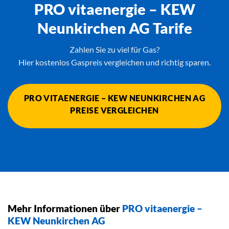
PRO vitaenergie – KEW
Neunkirchen AG Tarife
Zahlen Sie zu viel für Gas?
Hier kostenlos Gaspreis vergleichen und richtig sparen.
PRO VITAENERGIE – KEW NEUNKIRCHEN AG
PREISE VERGLEICHEN
Mehr Informationen über
PRO vitaenergie –
KEW Neunkirchen AG