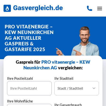
Zum
Inhalt
springen
PRO VITAENERGIE –
KEW NEUNKIRCHEN
AG AKTUELLER
GASPREIS &
GASTARIFE 2025
Gaspreis für
PRO vitaenergie – KEW
Neunkirchen AG
vergleichen:
Ihre Postleitzahl
Ihr Stadtteil
Ihre Wohnfläche
Ihr Gasverbrauch