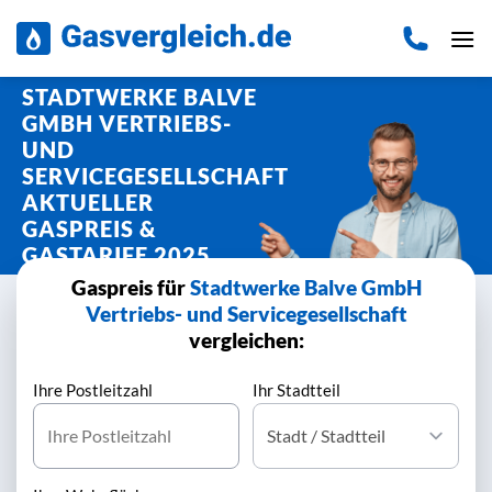
Zum
Inhalt
springen
STADTWERKE BALVE
GMBH VERTRIEBS-
UND
SERVICEGESELLSCHAFT
AKTUELLER
GASPREIS &
GASTARIFE 2025
Gaspreis für
Stadtwerke Balve GmbH
Vertriebs- und Servicegesellschaft
vergleichen:
Ihre Postleitzahl
Ihr Stadtteil