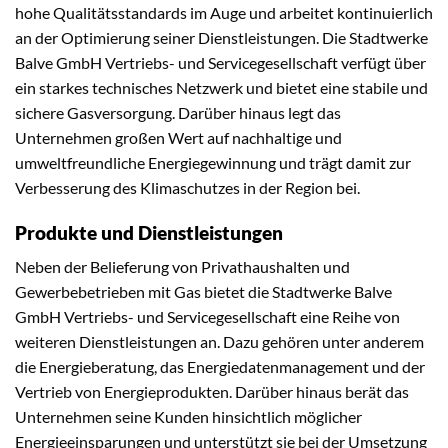
hohe Qualitätsstandards im Auge und arbeitet kontinuierlich
an der Optimierung seiner Dienstleistungen. Die Stadtwerke
Balve GmbH Vertriebs- und Servicegesellschaft verfügt über
ein starkes technisches Netzwerk und bietet eine stabile und
sichere Gasversorgung. Darüber hinaus legt das
Unternehmen großen Wert auf nachhaltige und
umweltfreundliche Energiegewinnung und trägt damit zur
Verbesserung des Klimaschutzes in der Region bei.
Produkte und Dienstleistungen
Neben der Belieferung von Privathaushalten und
Gewerbebetrieben mit Gas bietet die Stadtwerke Balve
GmbH Vertriebs- und Servicegesellschaft eine Reihe von
weiteren Dienstleistungen an. Dazu gehören unter anderem
die Energieberatung, das Energiedatenmanagement und der
Vertrieb von Energieprodukten. Darüber hinaus berät das
Unternehmen seine Kunden hinsichtlich möglicher
Energieeinsparungen und unterstützt sie bei der Umsetzung