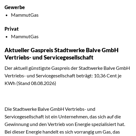
Gewerbe
MammutGas
Privat
MammutGas
Aktueller Gaspreis Stadtwerke Balve GmbH
Vertriebs- und Servicegesellschaft
Der aktuell günstigste Gaspreis der Stadtwerke Balve GmbH
Vertriebs- und Servicegesellschaft beträgt: 10,36 Cent je
KWh (Stand 08.08.2026)
Die Stadtwerke Balve GmbH Vertriebs- und
Servicegesellschaft ist ein Unternehmen, das sich auf die
Gewinnung und den Vertrieb von Energie spezialisiert hat.
Bei dieser Energie handelt es sich vorrangig um Gas, das