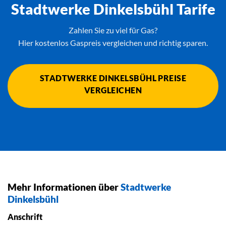
Stadtwerke Dinkelsbühl Tarife
Zahlen Sie zu viel für Gas?
Hier kostenlos Gaspreis vergleichen und richtig sparen.
STADTWERKE DINKELSBÜHL PREISE
VERGLEICHEN
Mehr Informationen über
Stadtwerke
Dinkelsbühl
Anschrift