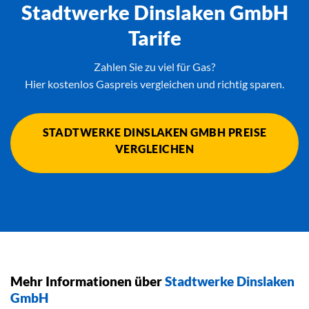
Stadtwerke Dinslaken GmbH
Tarife
Zahlen Sie zu viel für Gas?
Hier kostenlos Gaspreis vergleichen und richtig sparen.
STADTWERKE DINSLAKEN GMBH PREISE
VERGLEICHEN
Mehr Informationen über
Stadtwerke Dinslaken
GmbH