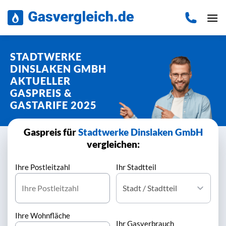
Zum
Inhalt
springen
STADTWERKE
DINSLAKEN GMBH
AKTUELLER
GASPREIS &
GASTARIFE 2025
Gaspreis für
Stadtwerke Dinslaken GmbH
vergleichen:
Ihre Postleitzahl
Ihr Stadtteil
Ihre Wohnfläche
Ihr Gasverbrauch