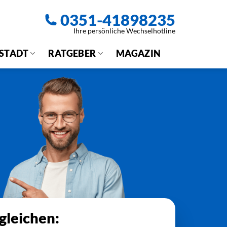
0351-41898235
Ihre persönliche Wechselhotline
 STADT
RATGEBER
MAGAZIN
gleichen: