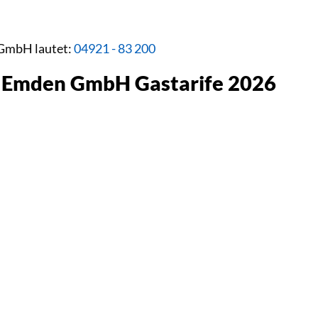
 GmbH lautet:
04921 - 83 200
e Emden GmbH Gastarife 2026