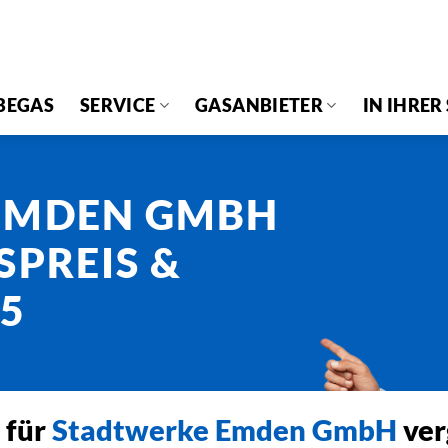
BEGAS
SERVICE
GASANBIETER
IN IHRER
EMDEN GMBH
SPREIS &
25
 für
Stadtwerke Emden GmbH
ver