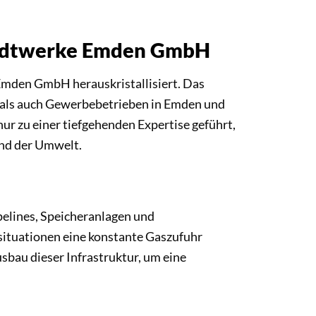
Stadtwerke Emden GmbH
 Emden GmbH herauskristallisiert. Das
 als auch Gewerbebetrieben in Emden und
ur zu einer tiefgehenden Expertise geführt,
nd der Umwelt.
pelines, Speicheranlagen und
tsituationen eine konstante Gaszufuhr
sbau dieser Infrastruktur, um eine