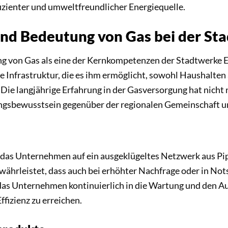
effizienter und umweltfreundlicher Energiequelle.
 und Bedeutung von Gas bei der 
lung von Gas als eine der Kernkompetenzen der Stadtwerke
Infrastruktur, die es ihm ermöglicht, sowohl Haushalten
ie langjährige Erfahrung in der Gasversorgung hat nicht n
ngsbewusstsein gegenüber der regionalen Gemeinschaft u
 das Unternehmen auf ein ausgeklügeltes Netzwerk aus Pi
ewährleistet, dass auch bei erhöhter Nachfrage oder in No
t das Unternehmen kontinuierlich in die Wartung und den Au
fizienz zu erreichen.