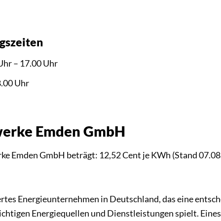
gszeiten
Uhr – 17.00 Uhr
8.00 Uhr
twerke Emden GmbH
erke Emden GmbH beträgt: 12,52 Cent je KWh (Stand 07.08
iertes Energieunternehmen in Deutschland, das eine entsch
htigen Energiequellen und Dienstleistungen spielt. Eine