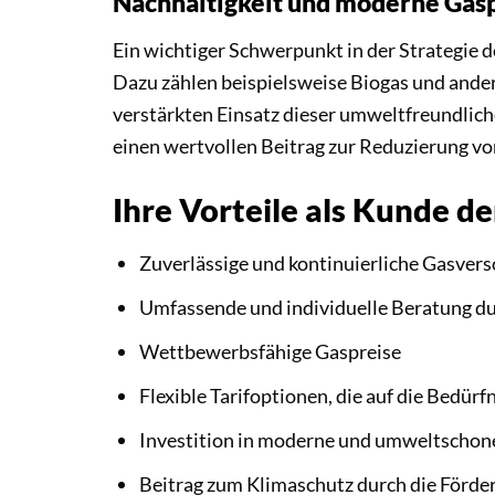
Nachhaltigkeit und moderne Gas
Ein wichtiger Schwerpunkt in der Strategie
Dazu zählen beispielsweise Biogas und ander
verstärkten Einsatz dieser umweltfreundlich
einen wertvollen Beitrag zur Reduzierung v
Ihre Vorteile als Kunde
Zuverlässige und kontinuierliche Gasver
Umfassende und individuelle Beratung d
Wettbewerbsfähige Gaspreise
Flexible Tarifoptionen, die auf die Bedür
Investition in moderne und umweltschon
Beitrag zum Klimaschutz durch die Förde