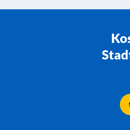
Kos
Stad