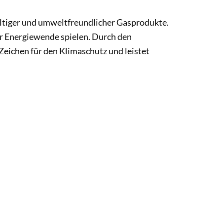
altiger und umweltfreundlicher Gasprodukte.
er Energiewende spielen. Durch den
Zeichen für den Klimaschutz und leistet