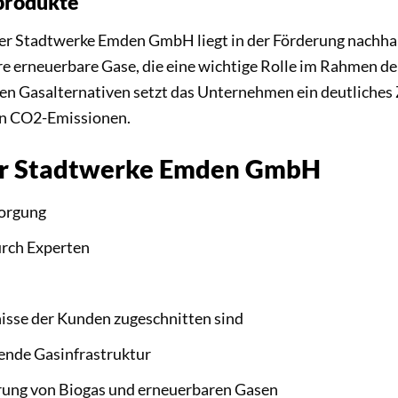
produkte
 der Stadtwerke Emden GmbH liegt in der Förderung nachh
e erneuerbare Gase, die eine wichtige Rolle im Rahmen d
en Gasalternativen setzt das Unternehmen ein deutliches 
on CO2-Emissionen.
 der Stadtwerke Emden GmbH
sorgung
urch Experten
fnisse der Kunden zugeschnitten sind
ende Gasinfrastruktur
rung von Biogas und erneuerbaren Gasen