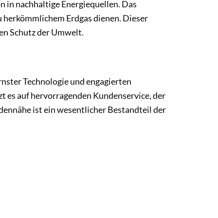
n in nachhaltige Energiequellen. Das
zu herkömmlichem Erdgas dienen. Dieser
en Schutz der Umwelt.
nster Technologie und engagierten
t es auf hervorragenden Kundenservice, der
dennähe ist ein wesentlicher Bestandteil der