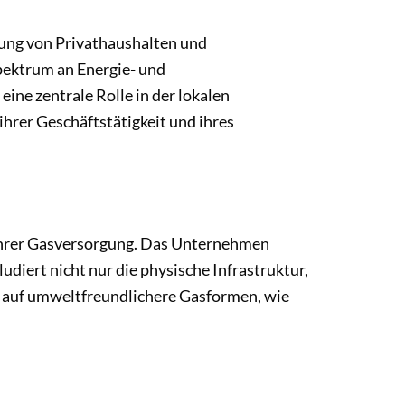
ung von Privathaushalten und
Spektrum an Energie- und
ine zentrale Rolle in der lokalen
ihrer Geschäftstätigkeit und ihres
 ihrer Gasversorgung. Das Unternehmen
udiert nicht nur die physische Infrastruktur,
g auf umweltfreundlichere Gasformen, wie