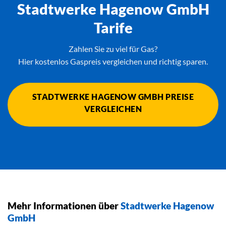
Stadtwerke Hagenow GmbH
Tarife
Zahlen Sie zu viel für Gas?
Hier kostenlos Gaspreis vergleichen und richtig sparen.
STADTWERKE HAGENOW GMBH PREISE
VERGLEICHEN
Mehr Informationen über
Stadtwerke Hagenow
GmbH