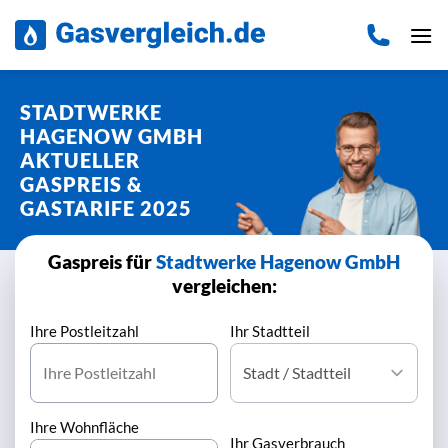
Zum
Inhalt
springen
STADTWERKE
HAGENOW GMBH
AKTUELLER
GASPREIS &
GASTARIFE 2025
Gaspreis für
Stadtwerke Hagenow GmbH
vergleichen:
Ihre Postleitzahl
Ihr Stadtteil
Ihre Wohnfläche
Ihr Gasverbrauch