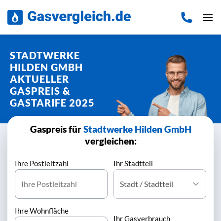
Zum
Inhalt
springen
STADTWERKE
HILDEN GMBH
AKTUELLER
GASPREIS &
GASTARIFE 2025
Gaspreis für
Stadtwerke Hilden GmbH
vergleichen:
Ihre Postleitzahl
Ihr Stadtteil
Ihre Wohnfläche
Ihr Gasverbrauch