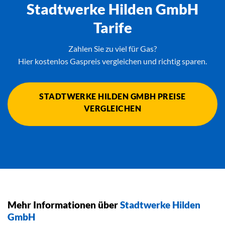
Stadtwerke Hilden GmbH
Tarife
Zahlen Sie zu viel für Gas?
Hier kostenlos Gaspreis vergleichen und richtig sparen.
STADTWERKE HILDEN GMBH PREISE
VERGLEICHEN
Mehr Informationen über
Stadtwerke Hilden
GmbH