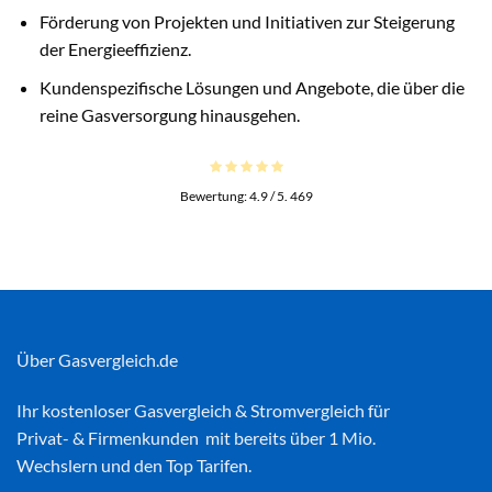
Förderung von Projekten und Initiativen zur Steigerung
der Energieeffizienz.
Kundenspezifische Lösungen und Angebote, die über die
reine Gasversorgung hinausgehen.
Bewertung:
4.9
/ 5.
469
Über Gasvergleich.de
Ihr kostenloser
Gasvergleich
&
Stromvergleich
für
Privat- & Firmenkunden mit bereits über 1 Mio.
Wechslern und den Top Tarifen.