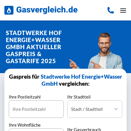
Zum
Inhalt
springen
STADTWERKE HOF
ENERGIE+WASSER
GMBH AKTUELLER
GASPREIS &
GASTARIFE 2025
Gaspreis für
Stadtwerke Hof Energie+Wasser
GmbH
vergleichen:
Ihre Postleitzahl
Ihr Stadtteil
Ihre Wohnfläche
Ihr Gasverbrauch