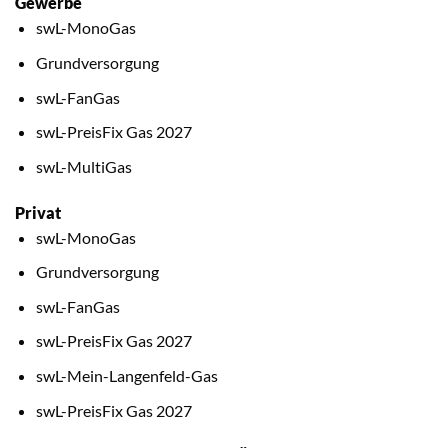
Gewerbe
swL-MonoGas
Grundversorgung
swL-FanGas
swL-PreisFix Gas 2027
swL-MultiGas
Privat
swL-MonoGas
Grundversorgung
swL-FanGas
swL-PreisFix Gas 2027
swL-Mein-Langenfeld-Gas
swL-PreisFix Gas 2027