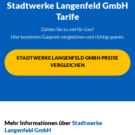
Stadtwerke Langenfeld GmbH
Tarife
Zahlen Sie zu viel für Gas?
Hier kostenlos Gaspreis vergleichen und richtig sparen.
STADTWERKE LANGENFELD GMBH PREISE
VERGLEICHEN
Mehr Informationen über
Stadtwerke
Langenfeld GmbH