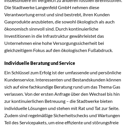
insbesondere im Vergleich zu anderen fossilen Brennstoffen.
Die Stadtwerke Langenfeld GmbH nehmen diese
Verantwortung ernst und sind bestrebt, ihren Kunden
Gasprodukte anzubieten, die sowohl ökologisch als auch
ökonomisch sinnvoll sind. Durch kontinuierliche
Investitionen in die Infrastruktur gewährleistet das
Unternehmen eine hohe Versorgungssicherheit bei
gleichzeitigem Fokus auf den ökologischen Fußabdruck.
Individuelle Beratung und Service
Ein Schlüssel zum Erfolg ist der umfassende und persönliche
Kundenservice. Interessenten und Bestandskunden können
sich auf eine fachkundige Beratung rund um das Thema Gas
verlassen. Von der ersten Anfrage über den Wechsel bis hin
zur kontinuierlichen Betreuung – die Stadtwerke bieten
individuelle Lösungen und stehen mit Rat und Tat zur Seite.
Zudem sind regelmäßige Sicherheitschecks und Wartungen
Teil des Servicepakets, um eine effiziente und störungsfreie