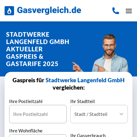
Zum
Inhalt
springen
STADTWERKE
LANGENFELD GMBH
AKTUELLER
GASPREIS &
GASTARIFE 2025
Gaspreis für
Stadtwerke Langenfeld GmbH
vergleichen:
Ihre Postleitzahl
Ihr Stadtteil
Ihre Wohnfläche
Ihr Gasverbrauch