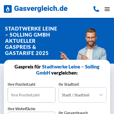
Zum
Inhalt
springen
STADTWERKE LEINE
– SOLLING GMBH
AKTUELLER
GASPREIS &
GASTARIFE 2025
Gaspreis für
Stadtwerke Leine – Solling
GmbH
vergleichen:
Ihre Postleitzahl
Ihr Stadtteil
Ihre Wohnfläche
Ihr Gasverbrauch