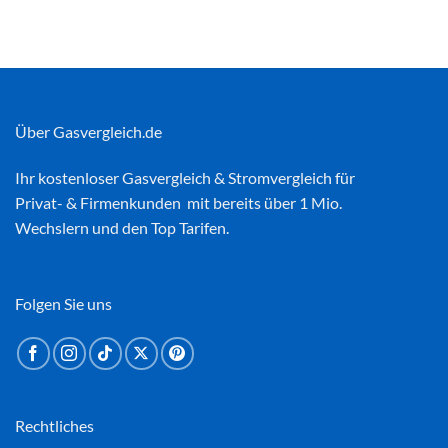
Über Gasvergleich.de
Ihr kostenloser
Gasvergleich
&
Stromvergleich
für
Privat- & Firmenkunden mit bereits über 1 Mio.
Wechslern und den Top Tarifen.
Folgen Sie uns
Rechtliches