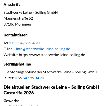
Anschrift
Stadtwerke Leine – Solling GmbH
Mannenstraße 62
37186 Moringen
Kontaktdaten
Tel.:
0 55 54 / 99 34 70
E-Mail:
info@stadtwerke-leine-solling.de
Website: https://www.stadtwerke-leine-solling.de
Störungshotline
Die Störungshotline der Stadtwerke Leine – Solling GmbH
lautet:
0 55 54 / 99 34 70
Die aktuellen Stadtwerke Leine – Solling GmbH
Gastarife 2026
Gewerbe