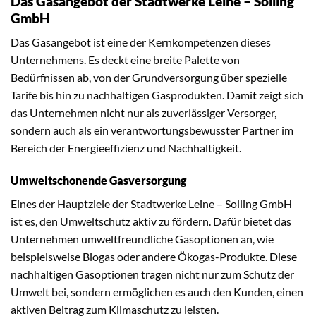
Das Gasangebot der Stadtwerke Leine – Solling
GmbH
Das Gasangebot ist eine der Kernkompetenzen dieses
Unternehmens. Es deckt eine breite Palette von
Bedürfnissen ab, von der Grundversorgung über spezielle
Tarife bis hin zu nachhaltigen Gasprodukten. Damit zeigt sich
das Unternehmen nicht nur als zuverlässiger Versorger,
sondern auch als ein verantwortungsbewusster Partner im
Bereich der Energieeffizienz und Nachhaltigkeit.
Umweltschonende Gasversorgung
Eines der Hauptziele der Stadtwerke Leine – Solling GmbH
ist es, den Umweltschutz aktiv zu fördern. Dafür bietet das
Unternehmen umweltfreundliche Gasoptionen an, wie
beispielsweise Biogas oder andere Ökogas-Produkte. Diese
nachhaltigen Gasoptionen tragen nicht nur zum Schutz der
Umwelt bei, sondern ermöglichen es auch den Kunden, einen
aktiven Beitrag zum Klimaschutz zu leisten.