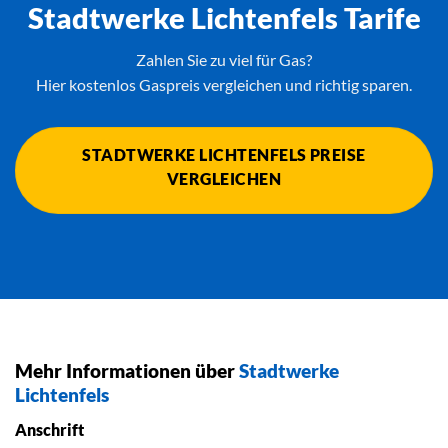
Stadtwerke Lichtenfels Tarife
Zahlen Sie zu viel für Gas?
Hier kostenlos Gaspreis vergleichen und richtig sparen.
STADTWERKE LICHTENFELS PREISE
VERGLEICHEN
Mehr Informationen über
Stadtwerke
Lichtenfels
Anschrift