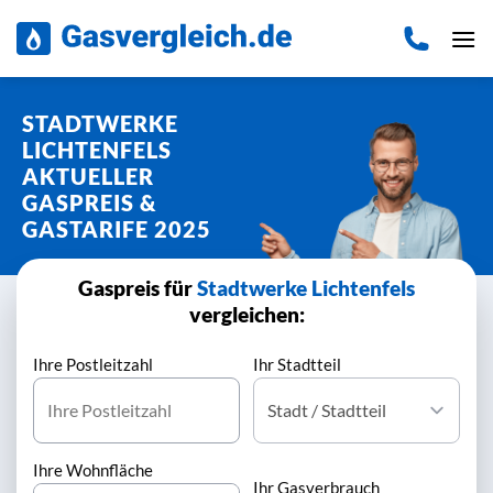
Zum
Inhalt
springen
STADTWERKE
LICHTENFELS
AKTUELLER
GASPREIS &
GASTARIFE 2025
Gaspreis für
Stadtwerke Lichtenfels
vergleichen:
Ihre Postleitzahl
Ihr Stadtteil
Ihre Wohnfläche
Ihr Gasverbrauch