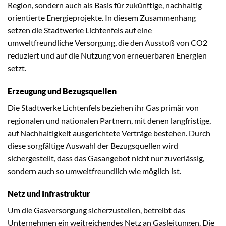
Region, sondern auch als Basis für zukünftige, nachhaltig
orientierte Energieprojekte. In diesem Zusammenhang
setzen die Stadtwerke Lichtenfels auf eine
umweltfreundliche Versorgung, die den Ausstoß von CO2
reduziert und auf die Nutzung von erneuerbaren Energien
setzt.
Erzeugung und Bezugsquellen
Die Stadtwerke Lichtenfels beziehen ihr Gas primär von
regionalen und nationalen Partnern, mit denen langfristige,
auf Nachhaltigkeit ausgerichtete Verträge bestehen. Durch
diese sorgfältige Auswahl der Bezugsquellen wird
sichergestellt, dass das Gasangebot nicht nur zuverlässig,
sondern auch so umweltfreundlich wie möglich ist.
Netz und Infrastruktur
Um die Gasversorgung sicherzustellen, betreibt das
Unternehmen ein weitreichendes Netz an Gasleitungen. Die