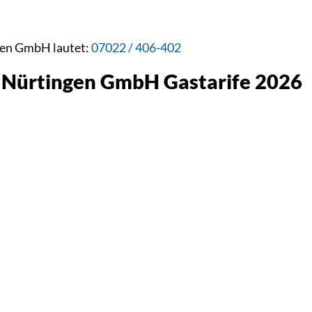
gen GmbH lautet:
07022 / 406-402
e Nürtingen GmbH Gastarife 2026