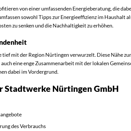
tieren von einer umfassenden Energieberatung, die dabei 
umfassen sowohl Tipps zur Energieeffizienz im Haushalt a
osten zu senken und die Nachhaltigkeit zu erhöhen.
undenheit
 tief mit der Region Nürtingen verwurzelt. Diese Nähe zu
n auch eine enge Zusammenarbeit mit der lokalen Gemeinsc
tehen dabei im Vordergrund.
der Stadtwerke Nürtingen GmbH
sangebote
rung des Verbrauchs