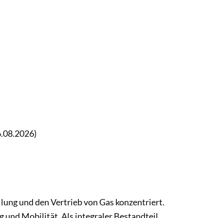
6.08.2026)
lung und den Vertrieb von Gas konzentriert.
und Mobilität. Als integraler Bestandteil