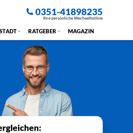
0351-41898235
Ihre persönliche Wechselhotline
 STADT
RATGEBER
MAGAZIN
rgleichen: