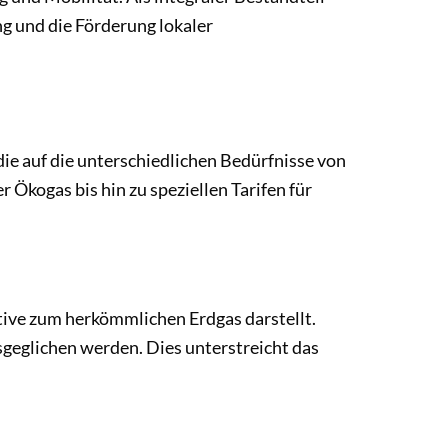
g und die Förderung lokaler
ie auf die unterschiedlichen Bedürfnisse von
Ökogas bis hin zu speziellen Tarifen für
tive zum herkömmlichen Erdgas darstellt.
geglichen werden. Dies unterstreicht das