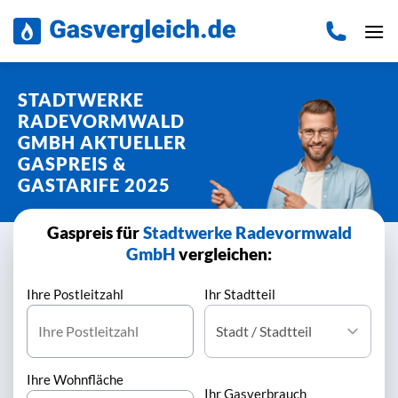
Zum
Inhalt
springen
STADTWERKE
RADEVORMWALD
GMBH AKTUELLER
GASPREIS &
GASTARIFE 2025
Gaspreis für
Stadtwerke Radevormwald
GmbH
vergleichen:
Ihre Postleitzahl
Ihr Stadtteil
Ihre Wohnfläche
Ihr Gasverbrauch