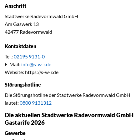
Anschrift
Stadtwerke Radevormwald GmbH
Am Gaswerk 13
42477 Radevormwald
Kontaktdaten
Tel.:
02195 9131-0
E-Mail:
info@s-w-r.de
Website: https://s-w-r.de
Störungshotline
Die Störungshotline der Stadtwerke Radevormwald GmbH
lautet:
0800 9131312
Die aktuellen Stadtwerke Radevormwald GmbH
Gastarife 2026
Gewerbe