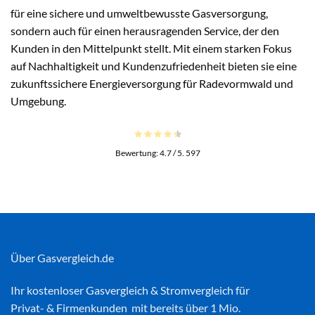
für eine sichere und umweltbewusste Gasversorgung,
sondern auch für einen herausragenden Service, der den
Kunden in den Mittelpunkt stellt. Mit einem starken Fokus
auf Nachhaltigkeit und Kundenzufriedenheit bieten sie eine
zukunftssichere Energieversorgung für Radevormwald und
Umgebung.
Bewertung:
4.7
/ 5.
597
Über Gasvergleich.de
Ihr kostenloser
Gasvergleich
&
Stromvergleich
für
Privat- & Firmenkunden mit bereits über 1 Mio.