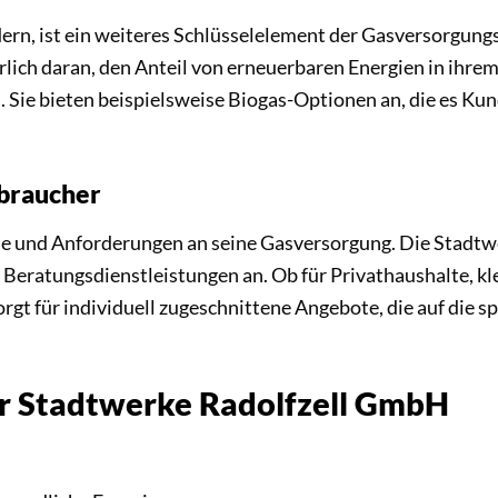
dern, ist ein weiteres Schlüsselelement der Gasversorgung
ich daran, den Anteil von erneuerbaren Energien in ihre
. Sie bieten beispielsweise Biogas-Optionen an, die es Ku
rbraucher
se und Anforderungen an seine Gasversorgung. Die Stadtw
 Beratungsdienstleistungen an. Ob für Privathaushalte, 
gt für individuell zugeschnittene Angebote, die auf die
der Stadtwerke Radolfzell GmbH