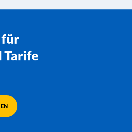
 für
 Tarife
HEN