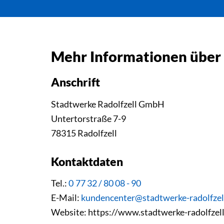
Mehr Informationen über
Anschrift
Stadtwerke Radolfzell GmbH
Untertorstraße 7-9
78315 Radolfzell
Kontaktdaten
Tel.:
0 77 32 / 80 08 - 90
E-Mail:
kundencenter@stadtwerke-radolfzel
Website: https://www.stadtwerke-radolfzell