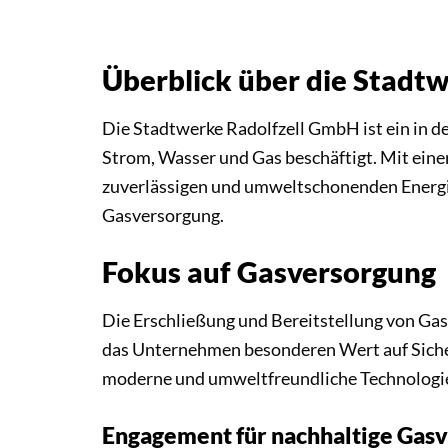
Überblick über die Stadt
Die Stadtwerke Radolfzell GmbH ist ein in d
Strom, Wasser und Gas beschäftigt. Mit eine
zuverlässigen und umweltschonenden Energie
Gasversorgung.
Fokus auf Gasversorgung
Die Erschließung und Bereitstellung von Gas 
das Unternehmen besonderen Wert auf Sicherh
moderne und umweltfreundliche Technologi
Engagement für nachhaltige Gas