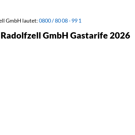
ell GmbH lautet:
0800 / 80 08 - 99 1
 Radolfzell GmbH Gastarife 2026