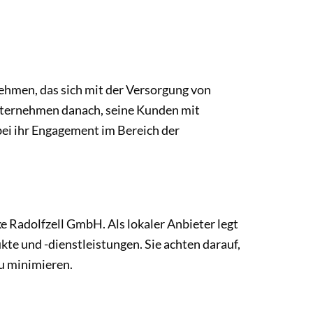
ehmen, das sich mit der Versorgung von
 Unternehmen danach, seine Kunden mit
ei ihr Engagement im Bereich der
ke Radolfzell GmbH. Als lokaler Anbieter legt
te und -dienstleistungen. Sie achten darauf,
u minimieren.