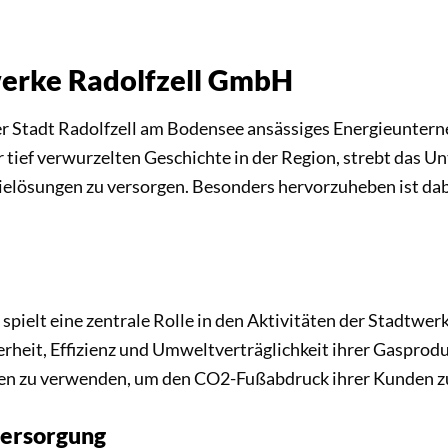
werke Radolfzell GmbH
er Stadt Radolfzell am Bodensee ansässiges Energieuntern
r tief verwurzelten Geschichte in der Region, strebt das
lösungen zu versorgen. Besonders hervorzuheben ist dab
spielt eine zentrale Rolle in den Aktivitäten der Stadtwer
eit, Effizienz und Umweltverträglichkeit ihrer Gasproduk
en zu verwenden, um den CO2-Fußabdruck ihrer Kunden z
versorgung