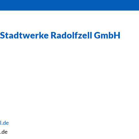
Stadtwerke Radolfzell GmbH
l.de
.de