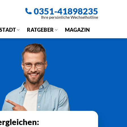
0351-41898235
Ihre persönliche Wechselhotline
 STADT
RATGEBER
MAGAZIN
rgleichen: