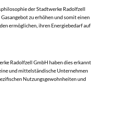
sphilosophie der Stadtwerke Radolfzell
m Gasangebot zu erhöhen und somit einen
nden ermöglichen, ihren Energiebedarf auf
erke Radolfzell GmbH haben dies erkannt
kleine und mittelständische Unternehmen
 spezifischen Nutzungsgewohnheiten und