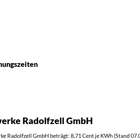
nungszeiten
werke Radolfzell GmbH
rke Radolfzell GmbH beträgt: 8,71 Cent je KWh (Stand 07.