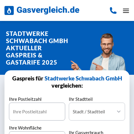
Zum
Inhalt
springen
STADTWERKE
SCHWABACH GMBH
AKTUELLER
GASPREIS &
GASTARIFE 2025
Gaspreis für
Stadtwerke Schwabach GmbH
vergleichen:
Ihre Postleitzahl
Ihr Stadtteil
Ihre Wohnfläche
Ihr Gasverbrauch