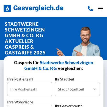
Zum
Inhalt
springen
STADTWERKE
SCHWETZINGEN
GMBH & CO. KG
AKTUELLER
GASPREIS &
GASTARIFE 2025
Gaspreis für
Stadtwerke Schwetzingen
GmbH & Co. KG
vergleichen:
Ihre Postleitzahl
Ihr Stadtteil
Ihre Wohnfläche
Ihr Gasverbrauch