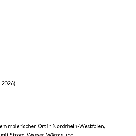
8.2026)
em malerischen Ort in Nordrhein-Westfalen,
s mit Strom, Wasser, Wärme und