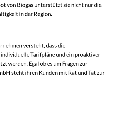
t von Biogas unterstützt sie nicht nur die
tigkeit in der Region.
rnehmen versteht, dass die
ndividuelle Tarifpläne und ein proaktiver
tzt werden. Egal ob es um Fragen zur
bH steht ihren Kunden mit Rat und Tat zur