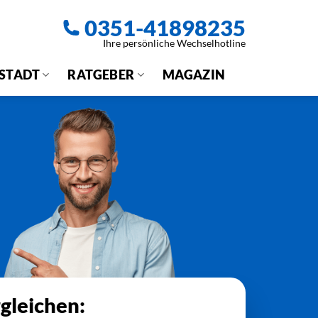
0351-41898235
Ihre persönliche Wechselhotline
 STADT
RATGEBER
MAGAZIN
gleichen: