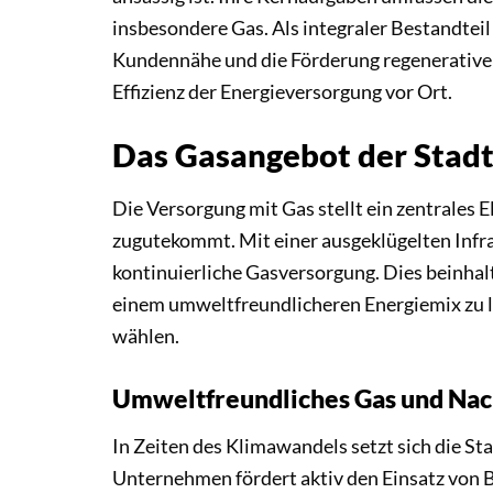
insbesondere Gas. Als integraler Bestandteil
Kundennähe und die Förderung regenerativer 
Effizienz der Energieversorgung vor Ort.
Das Gasangebot der Sta
Die Versorgung mit Gas stellt ein zentrales
zugutekommt. Mit einer ausgeklügelten Infra
kontinuierliche Gasversorgung. Dies beinhal
einem umweltfreundlicheren Energiemix zu le
wählen.
Umweltfreundliches Gas und Nac
In Zeiten des Klimawandels setzt sich die 
Unternehmen fördert aktiv den Einsatz von 