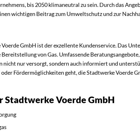
rnehmens, bis 2050 klimaneutral zu sein. Durch das Angebo
 einen wichtigen Beitrag zum Umweltschutz und zur Nachhal
Voerde GmbH ist der exzellente Kundenservice. Das Unte
e Bereitstellung von Gas. Umfassende Beratungsangebote, i
n nicht nur versorgt, sondern auch informiert und unterstü
oder Fördermöglichkeiten geht, die Stadtwerke Voerde Gm
der Stadtwerke Voerde GmbH
sorgung
gas