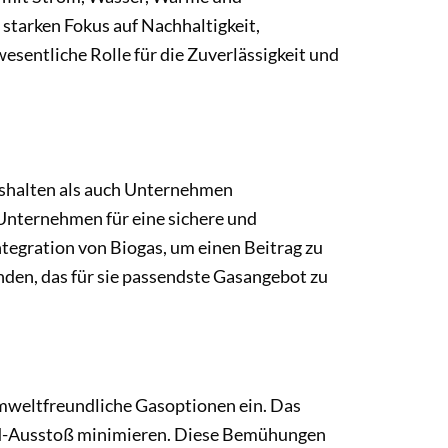
 starken Fokus auf Nachhaltigkeit,
esentliche Rolle für die Zuverlässigkeit und
aushalten als auch Unternehmen
 Unternehmen für eine sichere und
tegration von Biogas, um einen Beitrag zu
nden, das für sie passendste Gasangebot zu
umweltfreundliche Gasoptionen ein. Das
xid-Ausstoß minimieren. Diese Bemühungen