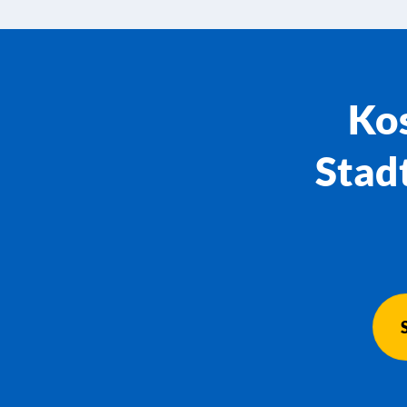
Kos
Stad