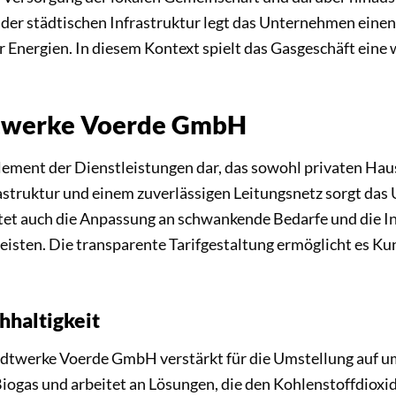
 der städtischen Infrastruktur legt das Unternehmen einen
Energien. In diesem Kontext spielt das Gasgeschäft eine w
dtwerke Voerde GmbH
 Element der Dienstleistungen dar, das sowohl privaten H
struktur und einem zuverlässigen Leitungsnetz sorgt das
tet auch die Anpassung an schwankende Bedarfe und die In
isten. Die transparente Tarifgestaltung ermöglicht es Ku
hhaltigkeit
Stadtwerke Voerde GmbH verstärkt für die Umstellung auf 
Biogas und arbeitet an Lösungen, die den Kohlenstoffdio