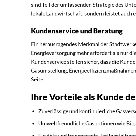
sind Teil der umfassenden Strategie des Unte
lokale Landwirtschaft, sondern leistet auch
Kundenservice und Beratung
Ein herausragendes Merkmal der Stadtwerke 
Energieversorgung mehr erfordert als nur di
Kundenservice stellen sicher, dass die Kunde
Gasumstellung, Energieeffizienzmaßnahmen 
Seite.
Ihre Vorteile als Kunde 
Zuverlässige und kontinuierliche Gasver
Umweltfreundliche Gasoptionen wie Bio
Flexible und transparente Tarifgestaltung