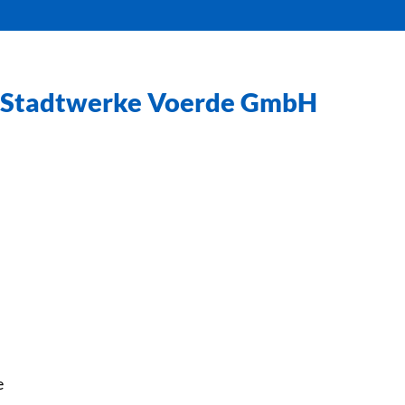
Stadtwerke Voerde GmbH
e