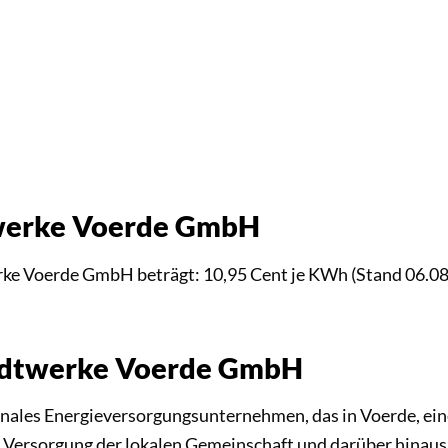
twerke Voerde GmbH
erke Voerde GmbH beträgt: 10,95 Cent je KWh (Stand 06.0
Stadtwerke Voerde GmbH
ales Energieversorgungsunternehmen, das in Voerde, ein
ie Versorgung der lokalen Gemeinschaft und darüber hinau