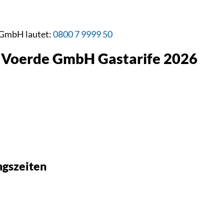
 GmbH lautet:
0800 7 9999 50
e Voerde GmbH Gastarife 2026
gszeiten