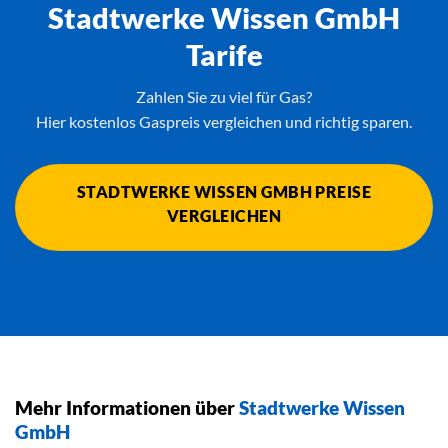
Stadtwerke Wissen GmbH
Tarife
Zahlen Sie zu viel für Gas?
Hier kostenlos Gaspreis vergleichen und richtig sparen.
STADTWERKE WISSEN GMBH PREISE
VERGLEICHEN
Mehr Informationen über
Stadtwerke Wissen
GmbH