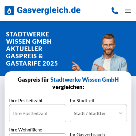
Zum
Inhalt
springen
STADTWERKE
WISSEN GMBH
AKTUELLER
GASPREIS &
GASTARIFE 2025
Gaspreis für
Stadtwerke Wissen GmbH
vergleichen:
Ihre Postleitzahl
Ihr Stadtteil
Ihre Wohnfläche
Ihr Gasverbrauch