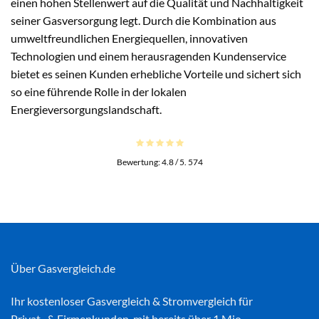
einen hohen Stellenwert auf die Qualität und Nachhaltigkeit
seiner Gasversorgung legt. Durch die Kombination aus
umweltfreundlichen Energiequellen, innovativen
Technologien und einem herausragenden Kundenservice
bietet es seinen Kunden erhebliche Vorteile und sichert sich
so eine führende Rolle in der lokalen
Energieversorgungslandschaft.
Bewertung:
4.8
/ 5.
574
Über Gasvergleich.de
Ihr kostenloser
Gasvergleich
&
Stromvergleich
für
Privat- & Firmenkunden mit bereits über 1 Mio.